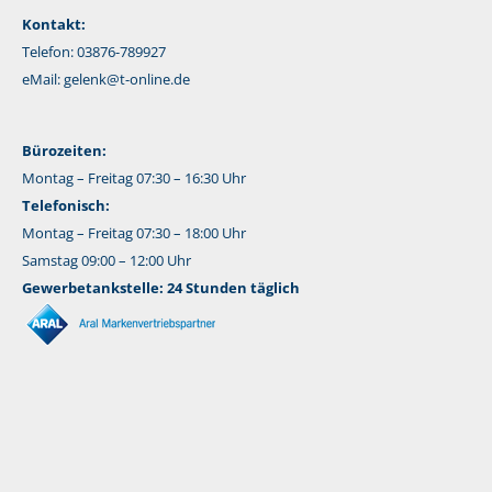
Kontakt:
Telefon: 03876-789927
eMail:
gelenk@t-online.de
Bürozeiten:
Montag – Freitag 07:30 – 16:30 Uhr
Telefonisch:
Montag – Freitag 07:30 – 18:00 Uhr
Samstag 09:00 – 12:00 Uhr
Gewerbetankstelle: 24 Stunden täglich