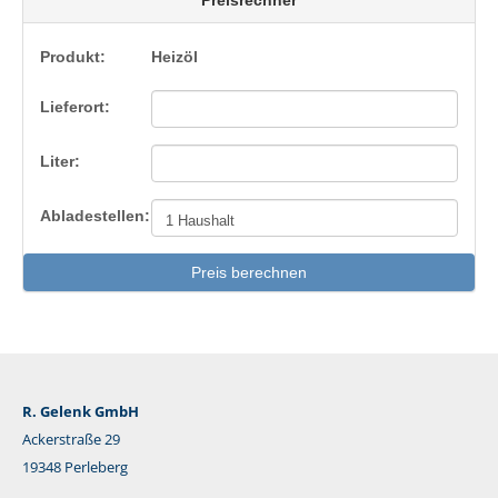
Produkt:
Heizöl
Lieferort:
Liter:
Abladestellen:
Preis berechnen
R. Gelenk GmbH
Ackerstraße 29
19348 Perleberg