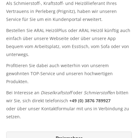
Als Schmierstoff-, Kraftstoff- und Heizöllieferant Ihres
Vertrauens in Perleberg (Prignitz), haben wir unseren
Service für Sie um ein Kundenportal erweitert.
Bestellen Sie ARAL HeizölPlus oder ARAL Heizöl künftig auch
einfach über unsere Webseite oder über unsere App
bequem vom Arbeitsplatz, vom Esstisch, vom Sofa oder von
unterwegs.
Profitieren Sie dabei auch weiterhin von unserem
gewohnten TOP-Service und unseren hochwertigen
Produkten.
Bei Interesse an
Dieselkraftstoff
oder
Schmierstoffen
bitten
wir Sie, sich direkt telefonisch
+49 (0) 3876 789927
oder über unser Kontaktformular mit uns in Verbindung zu
setzen.
Preisrechner