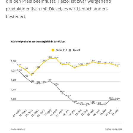
die den Preis beeinflusst. Heizöl ist zwar weitgehend
produktidentisch mit Diesel, es wird jedoch anders
besteuert.