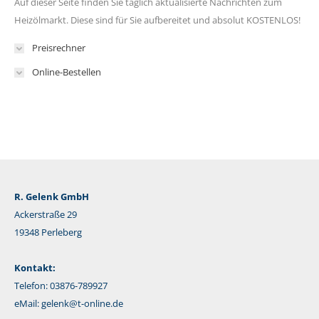
Auf dieser Seite finden Sie täglich aktualisierte Nachrichten zum
Heizölmarkt. Diese sind für Sie aufbereitet und absolut KOSTENLOS!
Preisrechner
Online-Bestellen
R. Gelenk GmbH
Ackerstraße 29
19348 Perleberg
Kontakt:
Telefon: 03876-789927
eMail:
gelenk@t-online.de