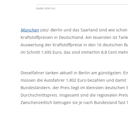
München
(ots) –
Berlin und das Saarland sind wie scho
Kraftstoffpreisen in Deutschland. Am teuersten ist Tank
Auswertung der Kraftstoffpreise in den 16 deutschen B
im Schnitt 1,695 Euro, das sind immerhin 8,8 Cent mehr 
Dieselfahrer tanken aktuell in Berlin am günstigsten: Ei
müssen die Autofahrer 1,802 Euro bezahlen und damit 7
Bundesländern, der Preis liegt im kleinsten deutschen
Durchschnittspreis. Insgesamt sind die regionalen Prei
Zwischenzeitlich betrugen sie je nach Bundesland fast 