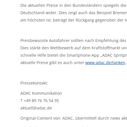
Die aktuellen Preise in den Bundesländern spiegeln die
Deutschland wider. Dies zeigt auch das Beispiel Breme
am höchsten ist, beträgt der Rückgang gegenüber der l
Preisbewusste Autofahrer sollten nach Empfehlung des 
Dies stärkt den Wettbewerb auf dem Kraftstoffmarkt und
schnelle Hilfe bietet die Smartphone-App „ADAC Spritpr
aktuelle Preise gibt es auch unter
www.adac.de/tanken
.
Pressekontakt:
ADAC Kommunikation
T +49 89 76 76 54 95
aktuell@adac.de
Original-Content von: ADAC, übermittelt durch news akt