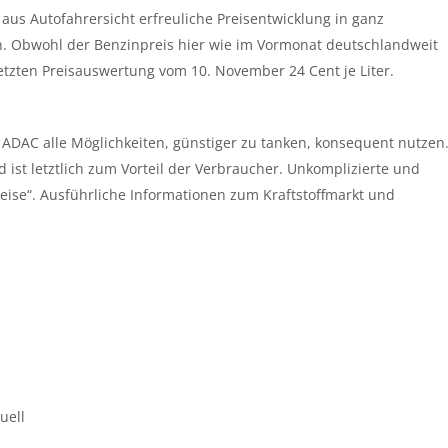
 aus Autofahrersicht erfreuliche Preisentwicklung in ganz
n. Obwohl der Benzinpreis hier wie im Vormonat deutschlandweit
etzten Preisauswertung vom 10. November 24 Cent je Liter.
ADAC alle Möglichkeiten, günstiger zu tanken, konsequent nutzen
 ist letztlich zum Vorteil der Verbraucher. Unkomplizierte und
eise“. Ausführliche Informationen zum Kraftstoffmarkt und
uell