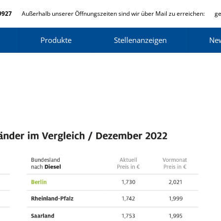
9927
Außerhalb unserer Öffnungszeiten sind wir über Mail zu erreichen:
ge
Produkte
Stellenanzeigen
Ne