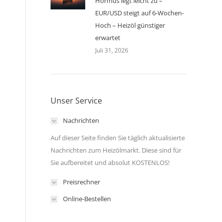
Hormus legt leicht zu –
EUR/USD steigt auf 6-Wochen-
Hoch – Heizöl günstiger
erwartet
Juli 31, 2026
Unser Service
Nachrichten
Auf dieser Seite finden Sie täglich aktualisierte
Nachrichten zum Heizölmarkt. Diese sind für
Sie aufbereitet und absolut KOSTENLOS!
Preisrechner
Online-Bestellen