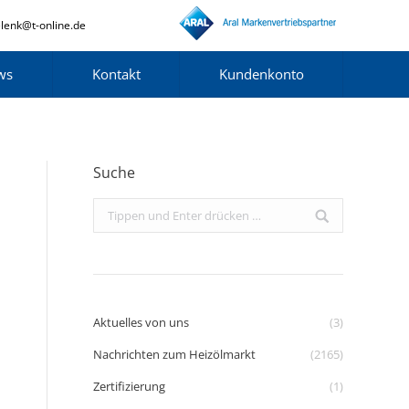
lenk@t-online.de
ws
Kontakt
Kundenkonto
Suche
Search:
Aktuelles von uns
(3)
Nachrichten zum Heizölmarkt
(2165)
Zertifizierung
(1)