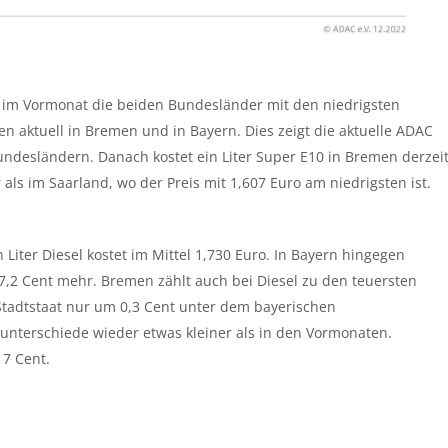
n im Vormonat die beiden Bundesländer mit den niedrigsten
en aktuell in Bremen und in Bayern. Dies zeigt die aktuelle ADAC
undesländern. Danach kostet ein Liter Super E10 in Bremen derzei
als im Saarland, wo der Preis mit 1,607 Euro am niedrigsten ist.
n Liter Diesel kostet im Mittel 1,730 Euro. In Bayern hingegen
,2 Cent mehr. Bremen zählt auch bei Diesel zu den teuersten
 Stadtstaat nur um 0,3 Cent unter dem bayerischen
sunterschiede wieder etwas kleiner als in den Vormonaten.
17 Cent.