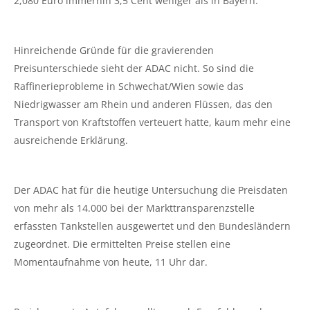
2,080 Euro immerhin 3,5 Cent weniger als in Bayern.
Hinreichende Gründe für die gravierenden
Preisunterschiede sieht der ADAC nicht. So sind die
Raffinerieprobleme in Schwechat/Wien sowie das
Niedrigwasser am Rhein und anderen Flüssen, das den
Transport von Kraftstoffen verteuert hatte, kaum mehr eine
ausreichende Erklärung.
Der ADAC hat für die heutige Untersuchung die Preisdaten
von mehr als 14.000 bei der Markttransparenzstelle
erfassten Tankstellen ausgewertet und den Bundesländern
zugeordnet. Die ermittelten Preise stellen eine
Momentaufnahme von heute, 11 Uhr dar.