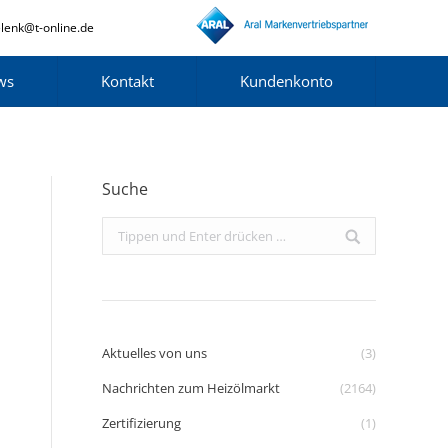
lenk@t-online.de
ws
Kontakt
Kundenkonto
Suche
Search:
Aktuelles von uns
(3)
Nachrichten zum Heizölmarkt
(2164)
Zertifizierung
(1)