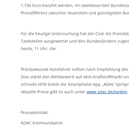
1,736 Euro bezahlt werden, im zweitteuersten Bundeslan
Preisdifferenz zwischen teuerstem und günstigstem Bun
Für die heutige Untersuchung hat der Club die Preisdat
Tankstellen ausgewertet und den Bundesländern zugeor
heute, 11 Uhr, dar.
Preisbewusste Autofahrer sollten nach Empfehlung des 
Dies stärkt den Wettbewerb auf dem Kraftstoffmarkt und
schnelle Hilfe bietet die Smartphone-App „ADAC Spritpr
aktuelle Preise gibt es auch unter
www.adac.de/tanken
.
Pressekontakt:
ADAC Kommunikation