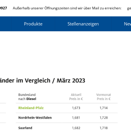
9927
Außerhalb unserer Öffnungszeiten sind wir über Mail zu erreichen:
ge
Produkte
Stellenanzeigen
Ne