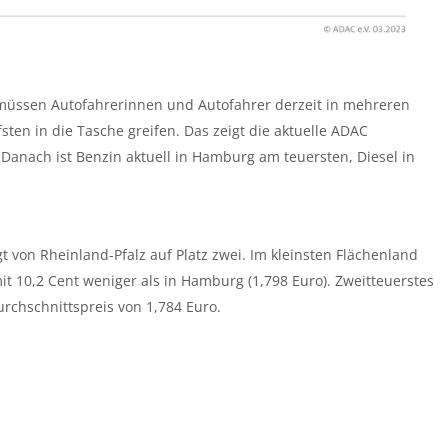
üssen Autofahrerinnen und Autofahrer derzeit in mehreren
en in die Tasche greifen. Das zeigt die aktuelle ADAC
 Danach ist Benzin aktuell in Hamburg am teuersten, Diesel in
t von Rheinland-Pfalz auf Platz zwei. Im kleinsten Flächenland
it 10,2 Cent weniger als in Hamburg (1,798 Euro). Zweitteuerstes
chschnittspreis von 1,784 Euro.