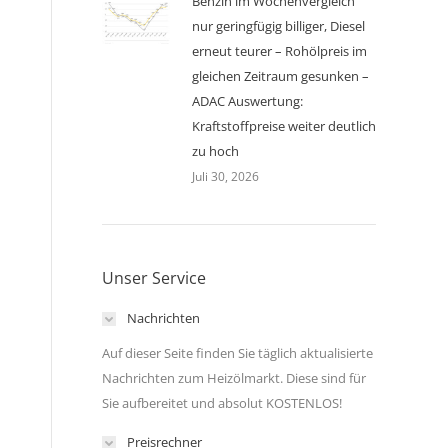
Benzin im Wochenvergleich
nur geringfügig billiger, Diesel
erneut teurer – Rohölpreis im
gleichen Zeitraum gesunken –
ADAC Auswertung:
Kraftstoffpreise weiter deutlich
zu hoch
Juli 30, 2026
Unser Service
Nachrichten
Auf dieser Seite finden Sie täglich aktualisierte
Nachrichten zum Heizölmarkt. Diese sind für
Sie aufbereitet und absolut KOSTENLOS!
Preisrechner