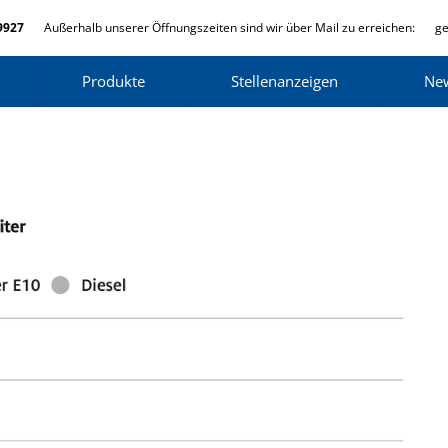
9927
Außerhalb unserer Öffnungszeiten sind wir über Mail zu erreichen:
ge
Produkte
Stellenanzeigen
Ne