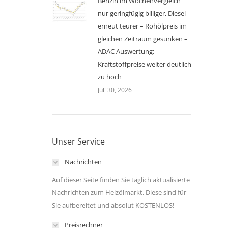
Benzin im Wochenvergleich
nur geringfügig billiger, Diesel
erneut teurer – Rohölpreis im
gleichen Zeitraum gesunken –
ADAC Auswertung:
Kraftstoffpreise weiter deutlich
zu hoch
Juli 30, 2026
Unser Service
Nachrichten
Auf dieser Seite finden Sie täglich aktualisierte
Nachrichten zum Heizölmarkt. Diese sind für
Sie aufbereitet und absolut KOSTENLOS!
Preisrechner