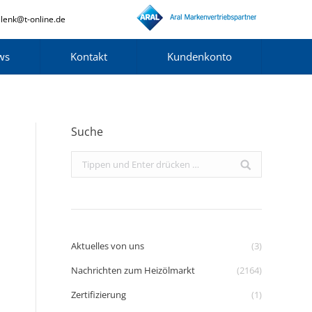
lenk@t-online.de
ws
Kontakt
Kundenkonto
Suche
Search:
Aktuelles von uns
(3)
Nachrichten zum Heizölmarkt
(2164)
Zertifizierung
(1)