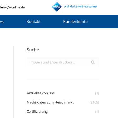
lenk@t-online.de
ws
Kontakt
Kundenkonto
Suche
Search:
Aktuelles von uns
(3)
Nachrichten zum Heizölmarkt
(2165)
Zertifizierung
(1)