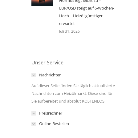
Hormus legt leicht zu –
EUR/USD steigt auf 6-Wochen-
Hoch – Heizöl günstiger
erwartet
Juli 31, 2026
Unser Service
Nachrichten
Auf dieser Seite finden Sie täglich aktualisierte
Nachrichten zum Heizölmarkt. Diese sind für
Sie aufbereitet und absolut KOSTENLOS!
Preisrechner
Online-Bestellen