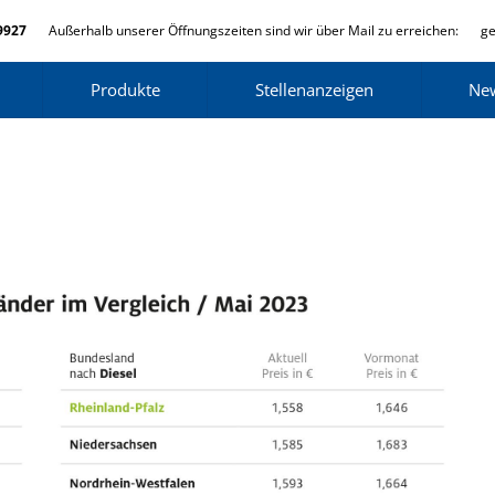
9927
Außerhalb unserer Öffnungszeiten sind wir über Mail zu erreichen:
ge
Produkte
Stellenanzeigen
Ne