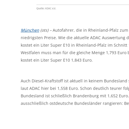
München
(ots) –
Autofahrer, die in Rheinland-Pfalz zum
niedrigsten Preise. Wie die aktuelle ADAC Auswertung d
kostet ein Liter Super E10 in Rheinland-Pfalz im Schni
Westfalen muss man für die gleiche Menge 1,793 Euro 
kostet ein Liter Super E10 1,843 Euro.
Auch Diesel-Kraftstoff ist aktuell in keinem Bundesland s
laut ADAC hier bei 1,558 Euro. Schon deutlich teurer fo
Bundesland ist schließlich Brandenburg mit 1,652 Euro. 
ausschließlich ostdeutsche Bundesländer rangieren: Be