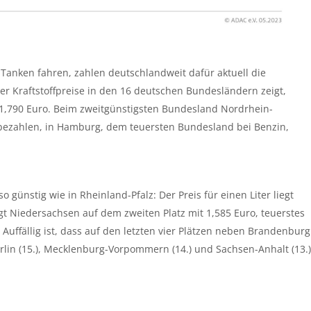
 Tanken fahren, zahlen deutschlandweit dafür aktuell die
er Kraftstoffpreise in den 16 deutschen Bundesländern zeigt,
tt 1,790 Euro. Beim zweitgünstigsten Bundesland Nordrhein-
bezahlen, in Hamburg, dem teuersten Bundesland bei Benzin,
o günstig wie in Rheinland-Pfalz: Der Preis für einen Liter liegt
lgt Niedersachsen auf dem zweiten Platz mit 1,585 Euro, teuerstes
Auffällig ist, dass auf den letzten vier Plätzen neben Brandenburg
rlin (15.), Mecklenburg-Vorpommern (14.) und Sachsen-Anhalt (13.)