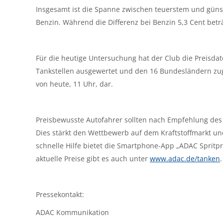
Insgesamt ist die Spanne zwischen teuerstem und günst
Benzin. Während die Differenz bei Benzin 5,3 Cent beträgt
Für die heutige Untersuchung hat der Club die Preisdat
Tankstellen ausgewertet und den 16 Bundesländern zug
von heute, 11 Uhr, dar.
Preisbewusste Autofahrer sollten nach Empfehlung des 
Dies stärkt den Wettbewerb auf dem Kraftstoffmarkt und
schnelle Hilfe bietet die Smartphone-App „ADAC Spritpr
aktuelle Preise gibt es auch unter
www.adac.de/tanken
.
Pressekontakt:
ADAC Kommunikation