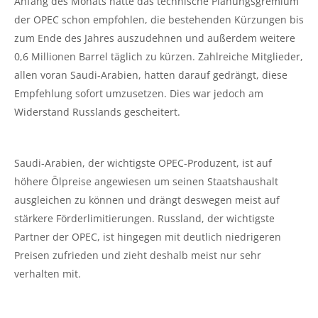
Anfang des Monats hatte das technische Planungsgremium
der OPEC schon empfohlen, die bestehenden Kürzungen bis
zum Ende des Jahres auszudehnen und außerdem weitere
0,6 Millionen Barrel täglich zu kürzen. Zahlreiche Mitglieder,
allen voran Saudi-Arabien, hatten darauf gedrängt, diese
Empfehlung sofort umzusetzen. Dies war jedoch am
Widerstand Russlands gescheitert.
Saudi-Arabien, der wichtigste OPEC-Produzent, ist auf
höhere Ölpreise angewiesen um seinen Staatshaushalt
ausgleichen zu können und drängt deswegen meist auf
stärkere Förderlimitierungen. Russland, der wichtigste
Partner der OPEC, ist hingegen mit deutlich niedrigeren
Preisen zufrieden und zieht deshalb meist nur sehr
verhalten mit.