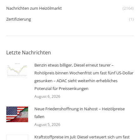
Nachrichten zum Heizölmarkt
(2164)
Zertifizierung
(1)
Letzte Nachrichten
Benzin etwas billiger, Diesel erneut teurer –
Rohölpreis binnen Wochenfrist um fast fünf US-Dollar
gesunken – ADAC sieht weiterhin erhebliches
Potenzial für Preissenkungen
August 6, 2026
Neue Friedenshoffnung in Nahost – Heizölpreise
fallen
August 5, 2026
Kraftstoffpreise im Juli: Diesel verteuert sich um fast