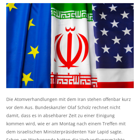
Die Atomverhandlungen mit dem Iran stehen offenbar kurz
vor dem Aus. Bundeskanzler Olaf Scholz rechnet nicht
damit, dass es in absehbarer Zeit zu einer Einigung
kommen wird, wie er am Montag nach einem Treffen mit
dem israelischen Ministerpräsidenten Yair Lapid sagte.
Schon am Wochenende hatten die Verhandlungsmächte