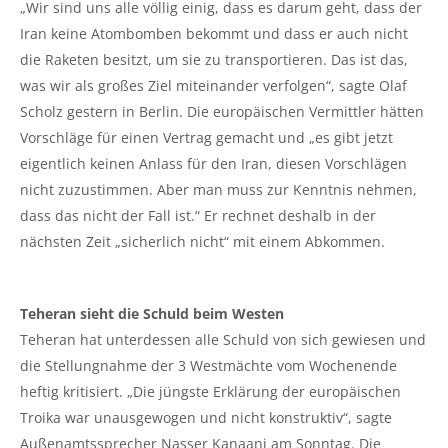
„Wir sind uns alle völlig einig, dass es darum geht, dass der
Iran keine Atombomben bekommt und dass er auch nicht
die Raketen besitzt, um sie zu transportieren. Das ist das,
was wir als großes Ziel miteinander verfolgen“, sagte Olaf
Scholz gestern in Berlin. Die europäischen Vermittler hätten
Vorschläge für einen Vertrag gemacht und „es gibt jetzt
eigentlich keinen Anlass für den Iran, diesen Vorschlägen
nicht zuzustimmen. Aber man muss zur Kenntnis nehmen,
dass das nicht der Fall ist.“ Er rechnet deshalb in der
nächsten Zeit „sicherlich nicht“ mit einem Abkommen.
Teheran sieht die Schuld beim Westen
Teheran hat unterdessen alle Schuld von sich gewiesen und
die Stellungnahme der 3 Westmächte vom Wochenende
heftig kritisiert. „Die jüngste Erklärung der europäischen
Troika war unausgewogen und nicht konstruktiv“, sagte
Außenamtssprecher Nasser Kanaani am Sonntag. Die