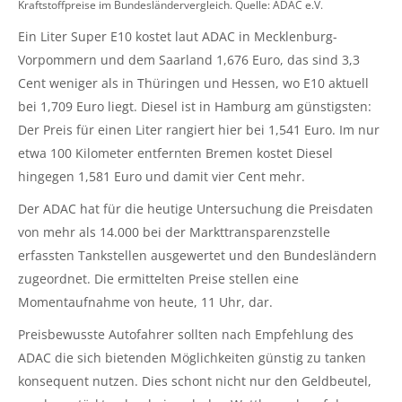
Kraftstoffpreise im Bundesländervergleich. Quelle: ADAC e.V.
Ein Liter Super E10 kostet laut ADAC in Mecklenburg-
Vorpommern und dem Saarland 1,676 Euro, das sind 3,3
Cent weniger als in Thüringen und Hessen, wo E10 aktuell
bei 1,709 Euro liegt. Diesel ist in Hamburg am günstigsten:
Der Preis für einen Liter rangiert hier bei 1,541 Euro. Im nur
etwa 100 Kilometer entfernten Bremen kostet Diesel
hingegen 1,581 Euro und damit vier Cent mehr.
Der ADAC hat für die heutige Untersuchung die Preisdaten
von mehr als 14.000 bei der Markttransparenzstelle
erfassten Tankstellen ausgewertet und den Bundesländern
zugeordnet. Die ermittelten Preise stellen eine
Momentaufnahme von heute, 11 Uhr, dar.
Preisbewusste Autofahrer sollten nach Empfehlung des
ADAC die sich bietenden Möglichkeiten günstig zu tanken
konsequent nutzen. Dies schont nicht nur den Geldbeutel,