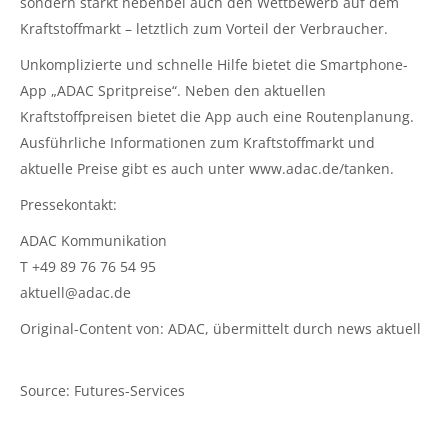
sondern stärkt nebenbei auch den Wettbewerb auf dem
Kraftstoffmarkt – letztlich zum Vorteil der Verbraucher.
Unkomplizierte und schnelle Hilfe bietet die Smartphone-
App „ADAC Spritpreise“. Neben den aktuellen
Kraftstoffpreisen bietet die App auch eine Routenplanung.
Ausführliche Informationen zum Kraftstoffmarkt und
aktuelle Preise gibt es auch unter www.adac.de/tanken.
Pressekontakt:
ADAC Kommunikation
T +49 89 76 76 54 95
aktuell@adac.de
Original-Content von: ADAC, übermittelt durch news aktuell
Source: Futures-Services