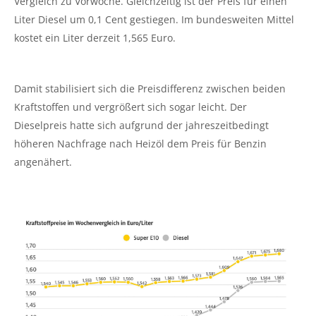
Vergleich zu Vorwoche. Gleichzeitig ist der Preis für einen
Liter Diesel um 0,1 Cent gestiegen. Im bundesweiten Mittel
kostet ein Liter derzeit 1,565 Euro.
Damit stabilisiert sich die Preisdifferenz zwischen beiden
Kraftstoffen und vergrößert sich sogar leicht. Der
Dieselpreis hatte sich aufgrund der jahreszeitbedingt
höheren Nachfrage nach Heizöl dem Preis für Benzin
angenähert.