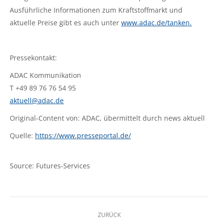
Ausführliche Informationen zum Kraftstoffmarkt und
aktuelle Preise gibt es auch unter
www.adac.de/tanken.
Pressekontakt:
ADAC Kommunikation
T +49 89 76 76 54 95
aktuell@adac.de
Original-Content von: ADAC, übermittelt durch news aktuell
Quelle:
https://www.presseportal.de/
Source: Futures-Services
Kommentarnavigation
ZURÜCK