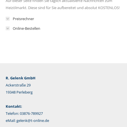
Auf dieser Seite finden Sie täglich aktualisierte Nachrichten zum
Heizölmarkt. Diese sind für Sie aufbereitet und absolut KOSTENLOS!
Preisrechner
Online-Bestellen
R. Gelenk GmbH
Ackerstraße 29
19348 Perleberg
Kontakt:
Telefon: 03876-789927
eMail:
gelenk@t-online.de