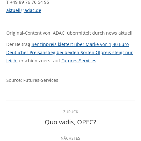
T +49 89 76 76 54 95
aktuell@adac.de
Original-Content von: ADAC, übermittelt durch news aktuell
Der Beitrag
Benzinpreis klettert über Marke von 1,40 Euro
Deutlicher Preisanstieg bei beiden Sorten Ölpreis steigt nur
leicht
erschien zuerst auf
Futures-Services
.
Source: Futures-Services
Kommentarnavigation
ZURÜCK
Quo vadis, OPEC?
Vorheriger
Beitrag:
NÄCHSTES