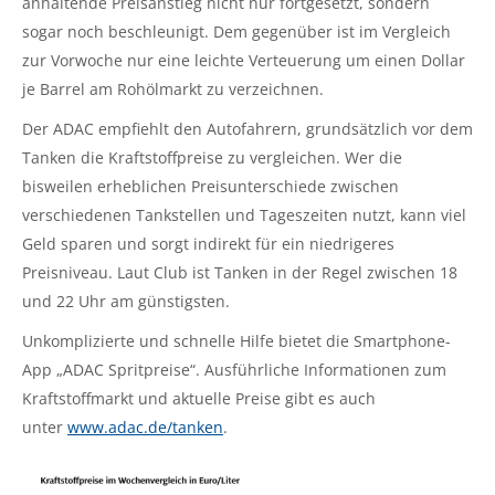
anhaltende Preisanstieg nicht nur fortgesetzt, sondern
sogar noch beschleunigt. Dem gegenüber ist im Vergleich
zur Vorwoche nur eine leichte Verteuerung um einen Dollar
je Barrel am Rohölmarkt zu verzeichnen.
Der ADAC empfiehlt den Autofahrern, grundsätzlich vor dem
Tanken die Kraftstoffpreise zu vergleichen. Wer die
bisweilen erheblichen Preisunterschiede zwischen
verschiedenen Tankstellen und Tageszeiten nutzt, kann viel
Geld sparen und sorgt indirekt für ein niedrigeres
Preisniveau. Laut Club ist Tanken in der Regel zwischen 18
und 22 Uhr am günstigsten.
Unkomplizierte und schnelle Hilfe bietet die Smartphone-
App „ADAC Spritpreise“. Ausführliche Informationen zum
Kraftstoffmarkt und aktuelle Preise gibt es auch
unter
www.adac.de/tanken
.