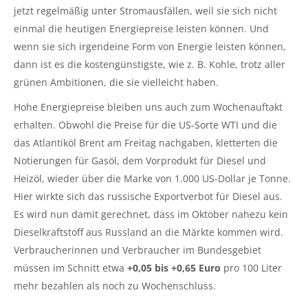
jetzt regelmäßig unter Stromausfällen, weil sie sich nicht
einmal die heutigen Energiepreise leisten können. Und
wenn sie sich irgendeine Form von Energie leisten können,
dann ist es die kostengünstigste, wie z. B. Kohle, trotz aller
grünen Ambitionen, die sie vielleicht haben.
Hohe Energiepreise bleiben uns auch zum Wochenauftakt
erhalten. Obwohl die Preise für die US-Sorte WTI und die
das Atlantiköl Brent am Freitag nachgaben, kletterten die
Notierungen für Gasöl, dem Vorprodukt für Diesel und
Heizöl, wieder über die Marke von 1.000 US-Dollar je Tonne.
Hier wirkte sich das russische Exportverbot für Diesel aus.
Es wird nun damit gerechnet, dass im Oktober nahezu kein
Dieselkraftstoff aus Russland an die Märkte kommen wird.
Verbraucherinnen und Verbraucher im Bundesgebiet
müssen im Schnitt etwa
+0,05 bis +0,65 Euro
pro 100 Liter
mehr bezahlen als noch zu Wochenschluss.