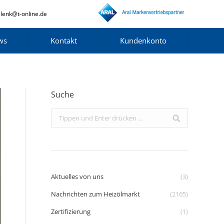
lenk@t-online.de
ws
Kontakt
Kundenkonto
Suche
Search:
Aktuelles von uns
(3)
Nachrichten zum Heizölmarkt
(2165)
Zertifizierung
(1)