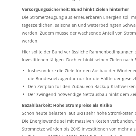
Versorgungssicherheit: Bund hinkt Zielen hinterher
Die Stromerzeugung aus erneuerbaren Energien soll ma
tageszeitlichen, saisonalen und wetterbedingten Schw
werden. Zudem müsse der wachsende Anteil von Strom 
werden.
Hier sollte der Bund verlässliche Rahmenbedingungen s
Investitionen tätigen. Doch er hinkt seinen Zielen nach
Insbesondere die Ziele für den Ausbau der Windener
die Bundesnetzagentur nur für die Hälfte der gesetz
Den Zeitplan für den Zubau von Backup-Kraftwerken
Der zwingend notwendige Netzausbau hinkt dem Zeit
Bezahlbarkeit: Hohe Strompreise als Risiko
Schon heute belasten laut BRH sehr hohe Stromkosten 
Die Energiewende sei mit massiven Kosten verbunden, w
Stromnetze würden bis 2045 Investitionen von mehr als 