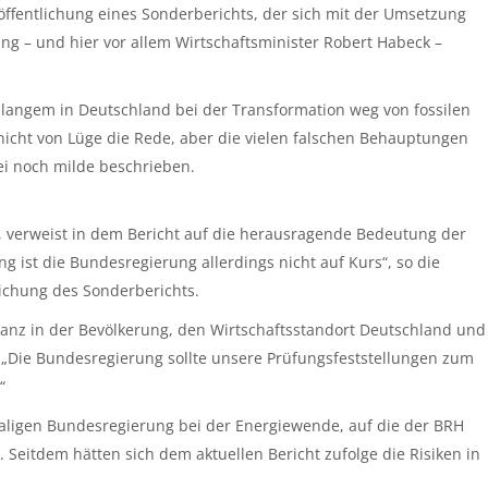
ffentlichung eines Sonderberichts, der sich mit der Umsetzung
g – und hier vor allem Wirtschaftsminister Robert Habeck –
t langem in Deutschland bei der Transformation weg von fossilen
st nicht von Lüge die Rede, aber die vielen falschen Behauptungen
ei noch milde beschrieben.
, verweist in dem Bericht auf die herausragende Bedeutung der
 ist die Bundesregierung allerdings nicht auf Kurs“, so die
lichung des Sonderberichts.
ptanz in der Bevölkerung, den Wirtschaftsstandort Deutschland und
r. „Die Bundesregierung sollte unsere Prüfungsfeststellungen zum
“
aligen Bundesregierung bei der Energiewende, auf die der BRH
. Seitdem hätten sich dem aktuellen Bericht zufolge die Risiken in