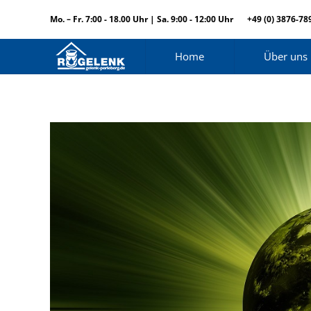
Mo. – Fr. 7:00 - 18.00 Uhr | Sa. 9:00 - 12:00 Uhr
+49 (0) 3876-78
Home
Über uns