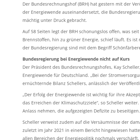
Der Bundesrechnungshof (BRH) hat gestern mit der Verö
der Energiewende auseinandersetzt, die Bundesregierun
mächtig unter Druck gebracht.
Auf 58 Seiten legt der BRH schonungslos offen, was sei
Brennstoffen, hin zu grüner Energie, schief läuft. Es i
der Bundesregierung sind mit dem Begriff Schönfärber
Bundesregierung bei Energiewende nicht auf Kurs
Der Präsident des Bundesrechnungshofes, Kay Scheller
Energiewende für Deutschland. „Bei der Stromversorgung
ernüchternde Bilanz Schellers, anlässlich der Veröffent
„Der Erfolg der Energiewende ist wichtig für ihre Akze
das Erreichen der Klimaschutzziele“, so Scheller weite
Anlass nehmen, die aufgezeigten Defizite zu beseitigen.
Scheller verweist zudem auf die Versäumnisse der dam
zuletzt im Jahr 2021 in einem Bericht hingewiesen hatte
allen Bereichen der Energiepolitik nochmals verschärft.