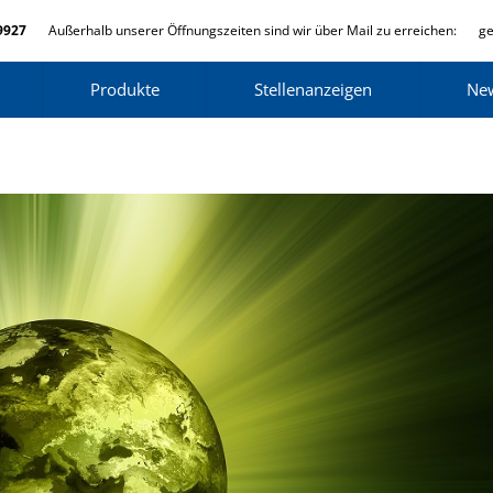
9927
Außerhalb unserer Öffnungszeiten sind wir über Mail zu erreichen:
ge
Produkte
Stellenanzeigen
Ne