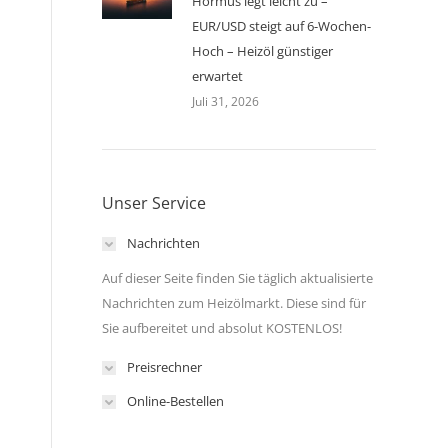
Hormus legt leicht zu –
EUR/USD steigt auf 6-Wochen-
Hoch – Heizöl günstiger
erwartet
Juli 31, 2026
Unser Service
Nachrichten
Auf dieser Seite finden Sie täglich aktualisierte
Nachrichten zum Heizölmarkt. Diese sind für
Sie aufbereitet und absolut KOSTENLOS!
Preisrechner
Online-Bestellen