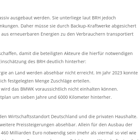
ssiv ausgebaut werden. Sie unterliege laut BRH jedoch
ankungen. Daher müsse sie durch Backup-Kraftwerke abgesichert
aus erneuerbaren Energien zu den Verbrauchern transportiert
chaffen, damit die beteiligten Akteure die hierfür notwendigen
 Einschätzung des BRH deutlich hinterher:
gie an Land werden absehbar nicht erreicht. Im Jahr 2023 konnte
lich festgelegten Menge Zuschläge erteilen.
 wird das BMWK voraussichtlich nicht einhalten können.
plan um sieben Jahre und 6000 Kilometer hinterher.
den Wirtschaftsstandort Deutschland und die privaten Haushalte.
eitere Preissteigerungen absehbar. Allein für den Ausbau der
460 Milliarden Euro notwendig sein (mehr als viermal so viel wie