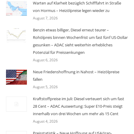
Warten auf Klarheit bezüglich Schifffahrt in Straße
von Hormus – Heizölpreise legen wieder zu
August 7, 2026
Benzin etwas billiger, Diesel erneut teurer –
Rohölpreis binnen Wochenfrist um fast fünf US-Dollar
gesunken – ADAC sieht weiterhin erhebliches
Potenzial für Preissenkungen
August 6, 2026
Neue Friedenshoffnung in Nahost – Heizölpreise
fallen
August 5, 2026
Kraftstoffpreise im Juli: Diesel verteuert sich um fast
28 Cent – ADAC Auswertung: Super E10-Preis steigt
innerhalb von drei Wochen um mehr als 15 Cent
August 4, 2026
Preisstatistik – Neue Hoffnung auf USA/Iran-