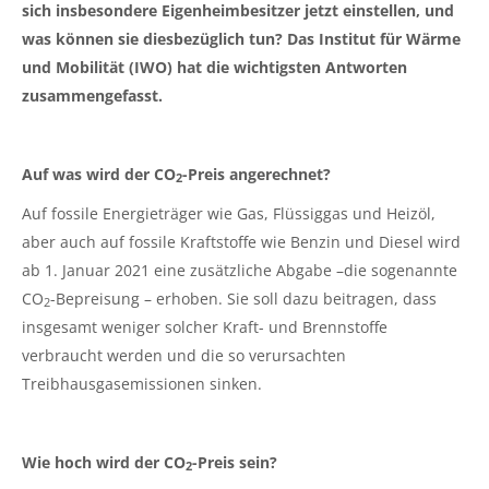
sich insbesondere Eigenheimbesitzer jetzt einstellen, und
was können sie diesbezüglich tun? Das Institut für Wärme
und Mobilität (IWO) hat die wichtigsten Antworten
zusammengefasst.
Auf was wird der CO
-Preis angerechnet?
2
Auf fossile Energieträger wie Gas, Flüssiggas und Heizöl,
aber auch auf fossile Kraftstoffe wie Benzin und Diesel wird
ab 1. Januar 2021 eine zusätzliche Abgabe –die sogenannte
CO
-Bepreisung – erhoben. Sie soll dazu beitragen, dass
2
insgesamt weniger solcher Kraft- und Brennstoffe
verbraucht werden und die so verursachten
Treibhausgasemissionen sinken.
Wie hoch wird der CO
-Preis sein?
2