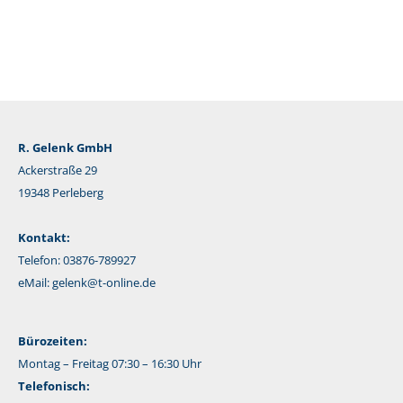
R. Gelenk GmbH
Ackerstraße 29
19348 Perleberg
Kontakt:
Telefon: 03876-789927
eMail:
gelenk@t-online.de
Bürozeiten:
Montag – Freitag 07:30 – 16:30 Uhr
Telefonisch: