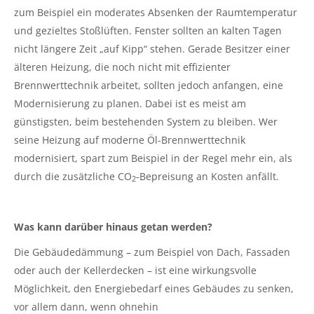
zum Beispiel ein moderates Absenken der Raumtemperatur
und gezieltes Stoßlüften. Fenster sollten an kalten Tagen
nicht längere Zeit „auf Kipp“ stehen. Gerade Besitzer einer
älteren Heizung, die noch nicht mit effizienter
Brennwerttechnik arbeitet, sollten jedoch anfangen, eine
Modernisierung zu planen. Dabei ist es meist am
günstigsten, beim bestehenden System zu bleiben. Wer
seine Heizung auf moderne Öl-Brennwerttechnik
modernisiert, spart zum Beispiel in der Regel mehr ein, als
durch die zusätzliche CO
-Bepreisung an Kosten anfällt.
2
Was kann darüber hinaus getan werden?
Die Gebäudedämmung – zum Beispiel von Dach, Fassaden
oder auch der Kellerdecken – ist eine wirkungsvolle
Möglichkeit, den Energiebedarf eines Gebäudes zu senken,
vor allem dann, wenn ohnehin