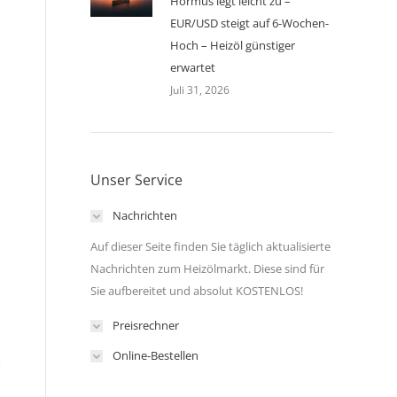
Hormus legt leicht zu –
EUR/USD steigt auf 6-Wochen-
Hoch – Heizöl günstiger
erwartet
Juli 31, 2026
Unser Service
Nachrichten
Auf dieser Seite finden Sie täglich aktualisierte
Nachrichten zum Heizölmarkt. Diese sind für
Sie aufbereitet und absolut KOSTENLOS!
Preisrechner
Online-Bestellen