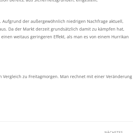
. Aufgrund der außergewöhnlich niedrigen Nachfrage aktuell,
 aus. Da der Markt derzeit grundsätzlich damit zu kämpfen hat,
y einen weitaus geringeren Effekt, als man es von einem Hurrikan
im Vergleich zu Freitagmorgen. Man rechnet mit einer Veränderung
NÄCHSTES