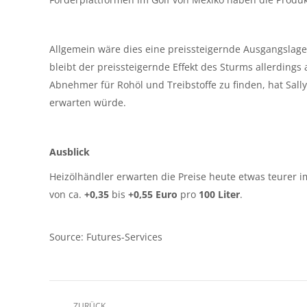
Allgemein wäre dies eine preissteigernde Ausgangslage
bleibt der preissteigernde Effekt des Sturms allerdings
Abnehmer für Rohöl und Treibstoffe zu finden, hat Sall
erwarten würde.
Ausblick
Heizölhändler erwarten die Preise heute etwas teurer 
von ca.
+0,35
bis
+0,55 Euro
pro
100 Liter
.
Source: Futures-Services
Kommentarnavigation
ZURÜCK