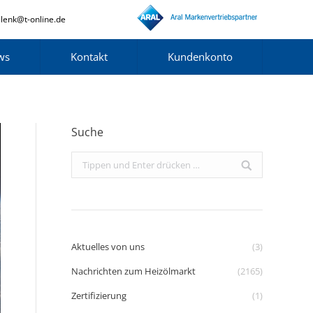
lenk@t-online.de
ws
Kontakt
Kundenkonto
Suche
Search:
Aktuelles von uns
(3)
Nachrichten zum Heizölmarkt
(2165)
Zertifizierung
(1)