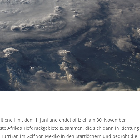
itionell mit dem 1. Juni und endet offiziell am 30. November
küste Afrikas Tiefdruckgebiete zusammen, die sich dann in Richtung
 Hurrikan im Golf von Mexiko in den Startlöchern und bedroht die