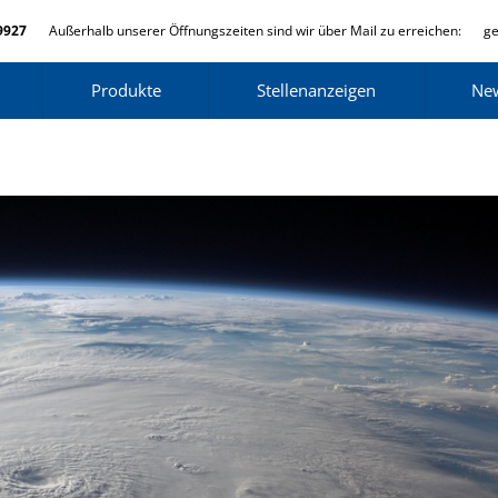
9927
Außerhalb unserer Öffnungszeiten sind wir über Mail zu erreichen:
ge
Produkte
Stellenanzeigen
Ne