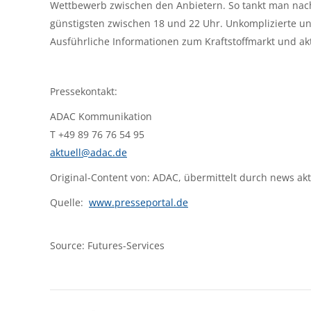
Wettbewerb zwischen den Anbietern. So tankt man nach
günstigsten zwischen 18 und 22 Uhr. Unkomplizierte un
Ausführliche Informationen zum Kraftstoffmarkt und akt
Pressekontakt:
ADAC Kommunikation
T +49 89 76 76 54 95
aktuell@adac.de
Original-Content von: ADAC, übermittelt durch news akt
Quelle:
www.presseportal.de
Source: Futures-Services
Kommentarnavigation