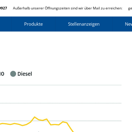
9927
Außerhalb unserer Öffnungszeiten sind wir über Mail zu erreichen:
ge
Produkte
Stellenanzeigen
Ne