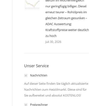
Benzin im Wochenvergleich
nur geringfügig billiger, Diesel
erneut teurer – Rohölpreis im
gleichen Zeitraum gesunken –
ADAC Auswertung:
Kraftstoffpreise weiter deutlich
zu hoch
Juli 30, 2026
Unser Service
Nachrichten
Auf dieser Seite finden Sie täglich aktualisierte
Nachrichten zum Heizölmarkt. Diese sind für
Sie aufbereitet und absolut KOSTENLOS!
Preisrechner