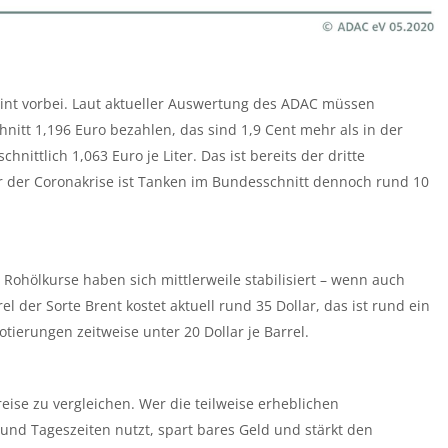
heint vorbei. Laut aktueller Auswertung des ADAC müssen
nitt 1,196 Euro bezahlen, das sind 1,9 Cent mehr als in der
nittlich 1,063 Euro je Liter. Das ist bereits der dritte
or der Coronakrise ist Tanken im Bundesschnitt dennoch rund 10
ohölkurse haben sich mittlerweile stabilisiert – wenn auch
l der Sorte Brent kostet aktuell rund 35 Dollar, das ist rund ein
otierungen zeitweise unter 20 Dollar je Barrel.
ise zu vergleichen. Wer die teilweise erheblichen
und Tageszeiten nutzt, spart bares Geld und stärkt den