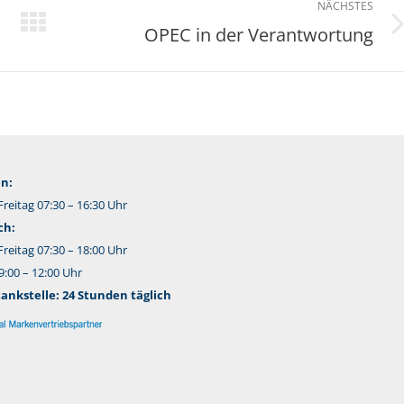
NÄCHSTES
OPEC in der Verantwortung
Nächster
Beitrag:
n:
reitag 07:30 – 16:30 Uhr
ch:
reitag 07:30 – 18:00 Uhr
:00 – 12:00 Uhr
nkstelle: 24 Stunden täglich