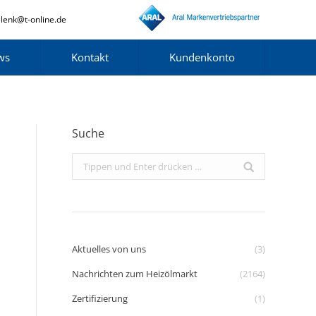
lenk@t-online.de
ws
Kontakt
Kundenkonto
Suche
Search:
Aktuelles von uns
(3)
Nachrichten zum Heizölmarkt
(2164)
Zertifizierung
(1)