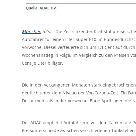
München
(ots) –
Die Zeit sinkender Kraftstoffpreise sc
Autofahrer für einen Liter Super E10 im Bundesdurchsch
Vorwoche. Diesel verteuerte sich um 1,1 Cent auf durchsch
Wochenanstieg in Folge. Im Vergleich zu den Preisen v
Cent je Liter billiger.
Die in den vergangenen Monaten stark eingebrochenen R
deutlich unter dem Niveau der Vor-Corona-Zeit. Ein Barre
Dollar mehr als in der Vorwoche. Ende April lagen die N
Der ADAC empfiehlt Autofahrern, vor dem Tanken die Pre
Preisunterschiede zwischen verschiedenen Tankstellen 