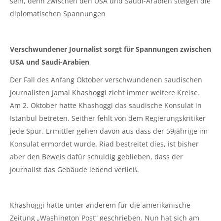
sein, denn zwischen den USA und Saudi-Arabien steigen die
diplomatischen Spannungen
Verschwundener Journalist sorgt für Spannungen zwischen
USA und Saudi-Arabien
Der Fall des Anfang Oktober verschwundenen saudischen
Journalisten Jamal Khashoggi zieht immer weitere Kreise.
Am 2. Oktober hatte Khashoggi das saudische Konsulat in
Istanbul betreten. Seither fehlt von dem Regierungskritiker
jede Spur. Ermittler gehen davon aus dass der 59jährige im
Konsulat ermordet wurde. Riad bestreitet dies, ist bisher
aber den Beweis dafür schuldig geblieben, dass der
Journalist das Gebäude lebend verließ.
Khashoggi hatte unter anderem für die amerikanische
Zeitung „Washington Post“ geschrieben. Nun hat sich am