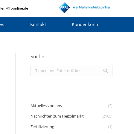
lenk@t-online.de
ws
Kontakt
Kundenkonto
Suche
Search:
Aktuelles von uns
(3)
Nachrichten zum Heizölmarkt
(2165)
Zertifizierung
(1)