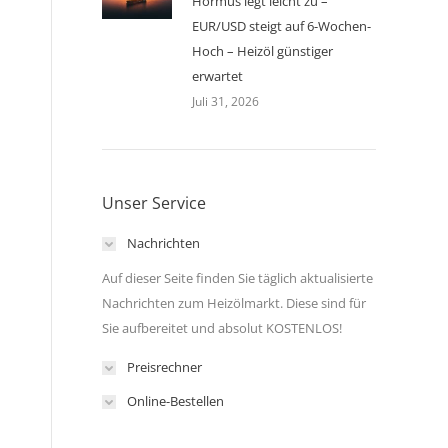
Hormus legt leicht zu –
EUR/USD steigt auf 6-Wochen-
Hoch – Heizöl günstiger
erwartet
Juli 31, 2026
Unser Service
Nachrichten
Auf dieser Seite finden Sie täglich aktualisierte
Nachrichten zum Heizölmarkt. Diese sind für
Sie aufbereitet und absolut KOSTENLOS!
Preisrechner
h
Online-Bestellen