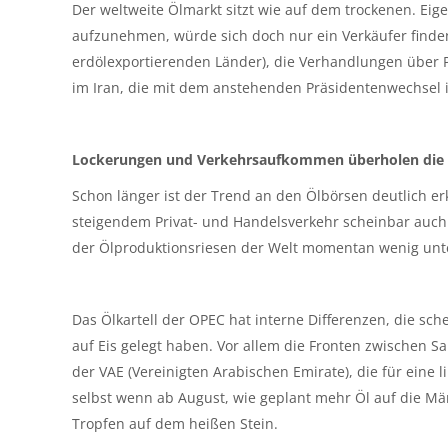
Der weltweite Ölmarkt sitzt wie auf dem trockenen. Eig
aufzunehmen, würde sich doch nur ein Verkäufer finden
erdölexportierenden Länder), die Verhandlungen über
im Iran, die mit dem anstehenden Präsidentenwechsel i
Lockerungen und Verkehrsaufkommen überholen die
Schon länger ist der Trend an den Ölbörsen deutlich e
steigendem Privat- und Handelsverkehr scheinbar auch
der Ölproduktionsriesen der Welt momentan wenig u
Das Ölkartell der OPEC hat interne Differenzen, die s
auf Eis gelegt haben. Vor allem die Fronten zwischen S
der VAE (Vereinigten Arabischen Emirate), die für eine 
selbst wenn ab August, wie geplant mehr Öl auf die Mär
Tropfen auf dem heißen Stein.