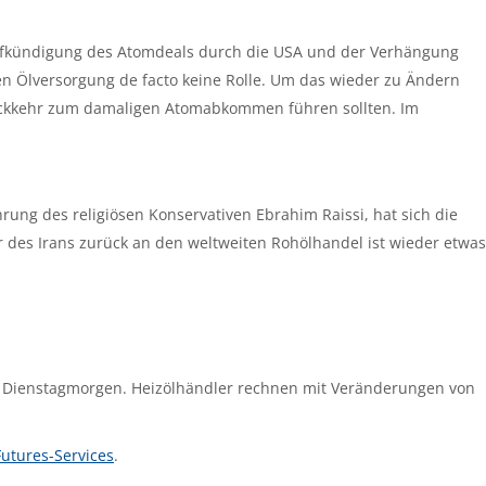
Aufkündigung des Atomdeals durch die USA und der Verhängung
alen Ölversorgung de facto keine Rolle. Um das wieder zu Ändern
Rückkehr zum damaligen Atomabkommen führen sollten. Im
ng des religiösen Konservativen Ebrahim Raissi, hat sich die
 des Irans zurück an den weltweiten Rohölhandel ist wieder etwas
m Dienstagmorgen. Heizölhändler rechnen mit Veränderungen von
Futures-Services
.