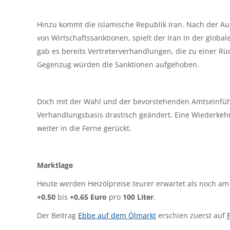
Hinzu kommt die islamische Republik Iran. Nach der 
von Wirtschaftssanktionen, spielt der Iran in der glob
gab es bereits Vertreterverhandlungen, die zu einer 
Gegenzug würden die Sanktionen aufgehoben.
Doch mit der Wahl und der bevorstehenden Amtseinführu
Verhandlungsbasis drastisch geändert. Eine Wiederkehr
weiter in die Ferne gerückt.
Marktlage
Heute werden Heizölpreise teurer erwartet als noch a
+0,50
bis
+0,65 Euro
pro
100 Liter
.
Der Beitrag
Ebbe auf dem Ölmarkt
erschien zuerst auf