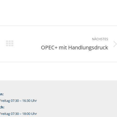
NÄCHSTES
OPEC+ mit Handlungsdruck
Nächster
Beitrag:
n:
reitag 07:30 – 16:30 Uhr
ch:
reitag 07:30 – 18:00 Uhr