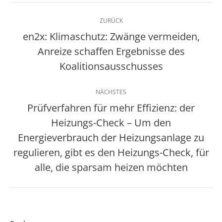
Kommentarnavigation
ZURÜCK
en2x: Klimaschutz: Zwänge vermeiden,
Anreize schaffen Ergebnisse des
Vorheriger
Beitrag:
Koalitionsausschusses
NÄCHSTES
Prüfverfahren für mehr Effizienz: der
Heizungs-Check – Um den
Energieverbrauch der Heizungsanlage zu
Nächster
Beitrag:
regulieren, gibt es den Heizungs-Check, für
alle, die sparsam heizen möchten