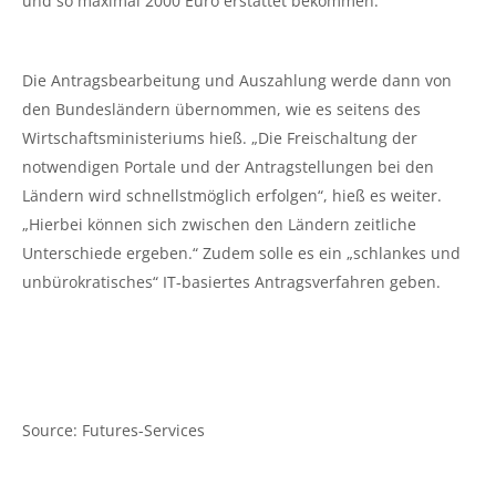
und so maximal 2000 Euro erstattet bekommen.
Die Antragsbearbeitung und Auszahlung werde dann von
den Bundesländern übernommen, wie es seitens des
Wirtschaftsministeriums hieß. „Die Freischaltung der
notwendigen Portale und der Antragstellungen bei den
Ländern wird schnellstmöglich erfolgen“, hieß es weiter.
„Hierbei können sich zwischen den Ländern zeitliche
Unterschiede ergeben.“ Zudem solle es ein „schlankes und
unbürokratisches“ IT-basiertes Antragsverfahren geben.
Source: Futures-Services