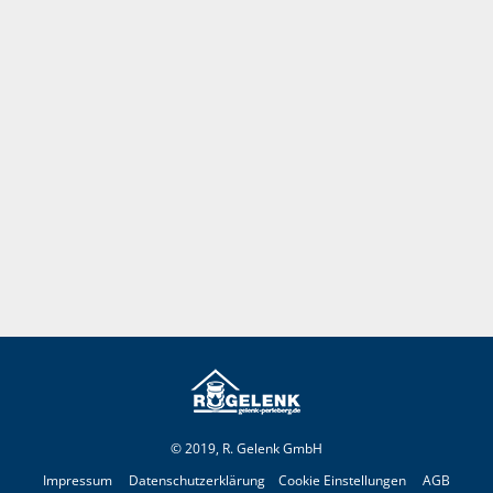
© 2019, R. Gelenk GmbH
Impressum
Datenschutzerklärung
Cookie Einstellungen
AGB