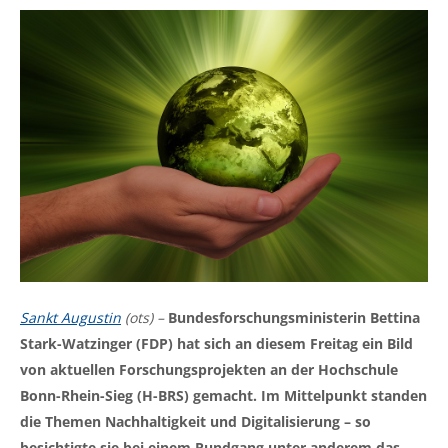
Sankt Augustin
(ots) –
Bundesforschungsministerin Bettina
Stark-Watzinger (FDP) hat sich an diesem Freitag ein Bild
von aktuellen Forschungsprojekten an der Hochschule
Bonn-Rhein-Sieg (H-BRS) gemacht. Im Mittelpunkt standen
die Themen Nachhaltigkeit und Digitalisierung – so
besichtigte sie bei einem Rundgang unter anderem das