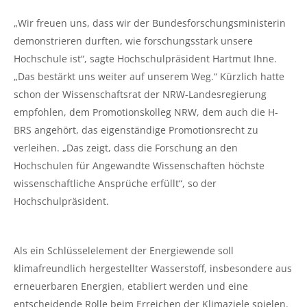
„Wir freuen uns, dass wir der Bundesforschungsministerin
demonstrieren durften, wie forschungsstark unsere
Hochschule ist“, sagte Hochschulpräsident Hartmut Ihne.
„Das bestärkt uns weiter auf unserem Weg.“ Kürzlich hatte
schon der Wissenschaftsrat der NRW-Landesregierung
empfohlen, dem Promotionskolleg NRW, dem auch die H-
BRS angehört, das eigenständige Promotionsrecht zu
verleihen. „Das zeigt, dass die Forschung an den
Hochschulen für Angewandte Wissenschaften höchste
wissenschaftliche Ansprüche erfüllt“, so der
Hochschulpräsident.
Als ein Schlüsselelement der Energiewende soll
klimafreundlich hergestellter Wasserstoff, insbesondere aus
erneuerbaren Energien, etabliert werden und eine
entscheidende Rolle beim Erreichen der Klimaziele spielen.