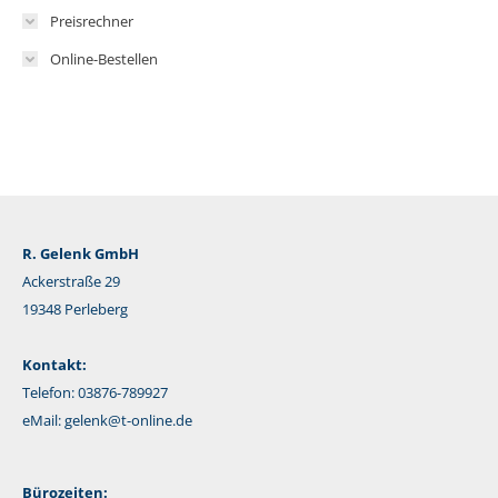
Preisrechner
Online-Bestellen
R. Gelenk GmbH
Ackerstraße 29
19348 Perleberg
Kontakt:
Telefon: 03876-789927
eMail:
gelenk@t-online.de
Bürozeiten: