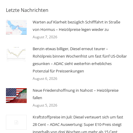
Letzte Nachrichten
Warten auf Klarheit bezüglich Schifffahrt in Straße
von Hormus – Heizölpreise legen wieder zu
August 7, 2026
Benzin etwas billiger, Diesel erneut teurer –
Rohölpreis binnen Wochenfrist um fast fünf US-Dollar
gesunken – ADAC sieht weiterhin erhebliches
Potenzial für Preissenkungen
August 6, 2026
Neue Friedenshoffnung in Nahost – Heizölpreise
fallen
August 5, 2026
Kraftstoffpreise im Juli: Diesel verteuert sich um fast
28 Cent – ADAC Auswertung: Super E10-Preis steigt
innerhalb von drei Wochen um mehr als 15 Cent