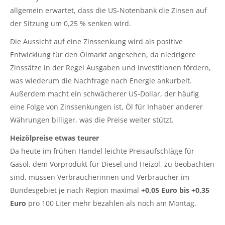
allgemein erwartet, dass die US-Notenbank die Zinsen auf
der Sitzung um 0,25 % senken wird.
Die Aussicht auf eine Zinssenkung wird als positive
Entwicklung für den Ölmarkt angesehen, da niedrigere
Zinssätze in der Regel Ausgaben und Investitionen fördern,
was wiederum die Nachfrage nach Energie ankurbelt.
Außerdem macht ein schwächerer US-Dollar, der häufig
eine Folge von Zinssenkungen ist, Öl für Inhaber anderer
Währungen billiger, was die Preise weiter stützt.
Heizölpreise etwas teurer
Da heute im frühen Handel leichte Preisaufschläge für
Gasöl, dem Vorprodukt für Diesel und Heizöl, zu beobachten
sind, müssen Verbraucherinnen und Verbraucher im
Bundesgebiet je nach Region maximal
+0,05 Euro bis +0,35
Euro
pro 100 Liter mehr bezahlen als noch am Montag.