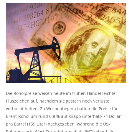
Die Rohölpreise weisen heute im frühen Handel leichte
Pluszeichen auf, nachdem sie gestern noch Verluste
verbucht hatten. Zu Wochenbeginn hatten die Preise für
Brent-Rohöl um rund 0,8 % auf knapp unterhalb 74 Dollar
pro Barrel (159 Liter) nachgegeben, während die US-
Referenzsorte West Texas Intermediate (WTI) ebenfalls