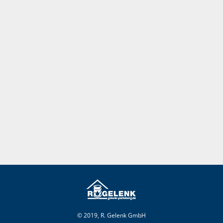
© 2019, R. Gelenk GmbH