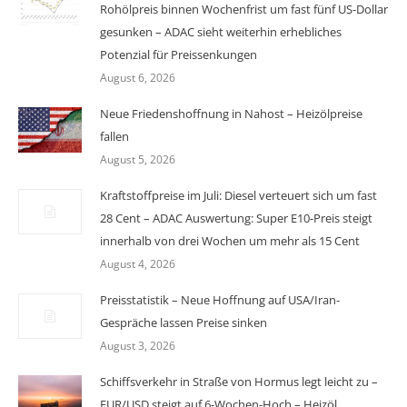
Rohölpreis binnen Wochenfrist um fast fünf US-Dollar
gesunken – ADAC sieht weiterhin erhebliches
Potenzial für Preissenkungen
August 6, 2026
Neue Friedenshoffnung in Nahost – Heizölpreise
fallen
August 5, 2026
Kraftstoffpreise im Juli: Diesel verteuert sich um fast
28 Cent – ADAC Auswertung: Super E10-Preis steigt
innerhalb von drei Wochen um mehr als 15 Cent
August 4, 2026
Preisstatistik – Neue Hoffnung auf USA/Iran-
Gespräche lassen Preise sinken
August 3, 2026
Schiffsverkehr in Straße von Hormus legt leicht zu –
EUR/USD steigt auf 6-Wochen-Hoch – Heizöl