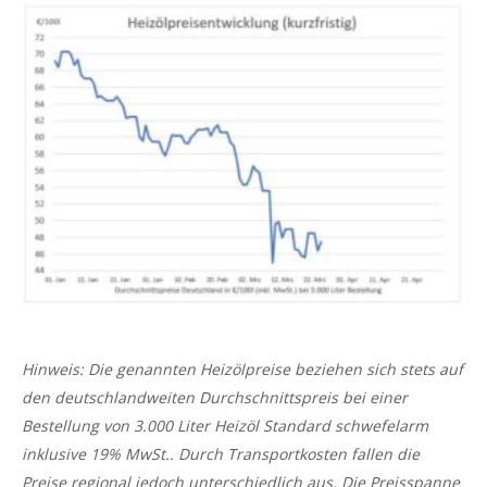
Hinweis: Die genannten Heizölpreise beziehen sich stets auf
den deutschlandweiten Durchschnittspreis bei einer
Bestellung von 3.000 Liter Heizöl Standard schwefelarm
inklusive 19% MwSt.. Durch Transportkosten fallen die
Preise regional jedoch unterschiedlich aus. Die Preisspanne