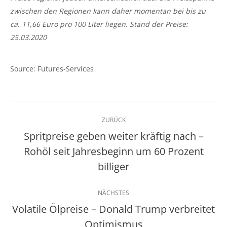
zwischen den Regionen kann daher momentan bei bis zu
ca. 11,66 Euro pro 100 Liter liegen. Stand der Preise:
25.03.2020
Source: Futures-Services
Kommentarnavigation
ZURÜCK
Spritpreise geben weiter kräftig nach –
Rohöl seit Jahresbeginn um 60 Prozent
Vorheriger
Beitrag:
billiger
NÄCHSTES
Volatile Ölpreise – Donald Trump verbreitet
Nächster
Optimismus