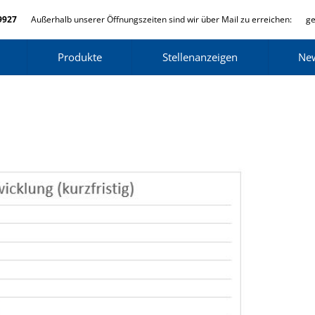
9927
Außerhalb unserer Öffnungszeiten sind wir über Mail zu erreichen:
ge
Produkte
Stellenanzeigen
Ne