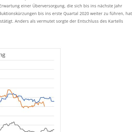
 Erwartung einer Überversorgung, die sich bis ins nächste Jahr
uktionskürzungen bis ins erste Quartal 2020 weiter zu führen, hat
tätigt. Anders als vermutet sorgte der Entschluss des Kartells