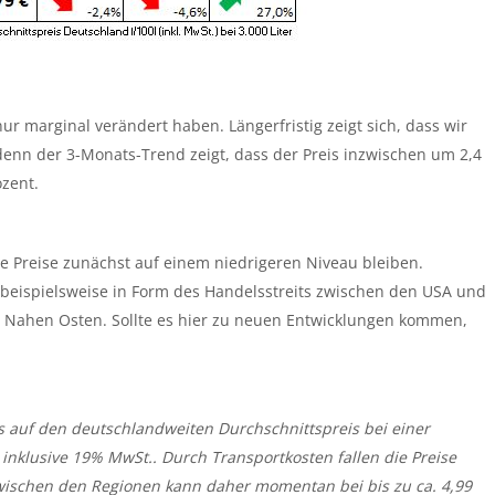
 nur marginal verändert haben. Längerfristig zeigt sich, dass wir
denn der 3-Monats-Trend zeigt, dass der Preis inzwischen um 2,4
ozent.
die Preise zunächst auf einem niedrigeren Niveau bleiben.
 beispielsweise in Form des Handelsstreits zwischen den USA und
m Nahen Osten. Sollte es hier zu neuen Entwicklungen kommen,
s auf den deutschlandweiten Durchschnittspreis bei einer
 inklusive 19% MwSt.. Durch Transportkosten fallen die Preise
zwischen den Regionen kann daher momentan bei bis zu ca. 4,99