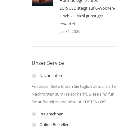
Hormus legt leicht zu –
EUR/USD steigt auf 6-Wochen-
Hoch – Heizöl günstiger
erwartet
Juli 31, 2026
Unser Service
Nachrichten
Auf dieser Seite finden Sie täglich aktualisierte
Nachrichten zum Heizölmarkt. Diese sind für
Sie aufbereitet und absolut KOSTENLOS!
Preisrechner
Online-Bestellen