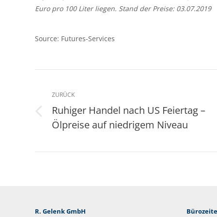
Euro pro 100 Liter liegen. Stand der Preise: 03.07.2019
Source: Futures-Services
Kommentarnavigation
ZURÜCK
Ruhiger Handel nach US Feiertag –
Vorheriger
Ölpreise auf niedrigem Niveau
Beitrag:
R. Gelenk GmbH
Bürozeite