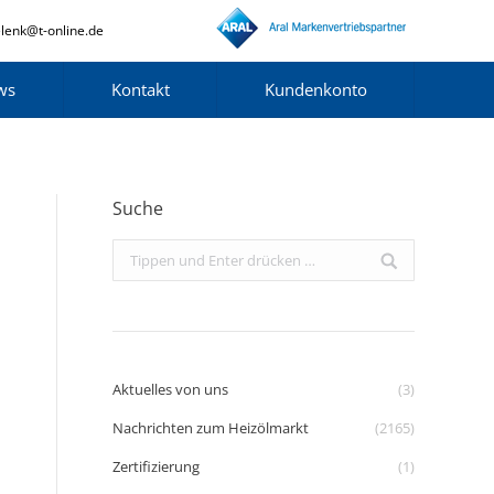
lenk@t-online.de
ws
Kontakt
Kundenkonto
Suche
Search:
Aktuelles von uns
(3)
Nachrichten zum Heizölmarkt
(2165)
Zertifizierung
(1)