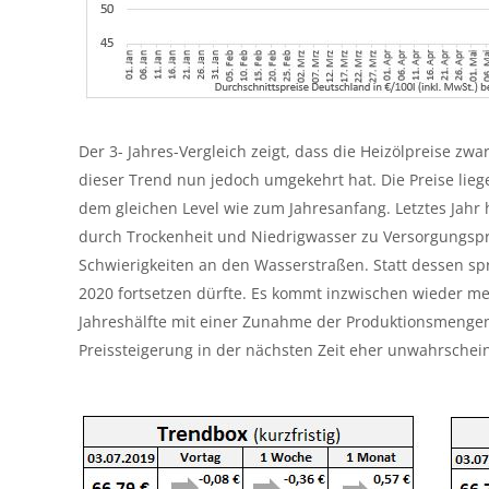
Der 3- Jahres-Vergleich zeigt, dass die Heizölpreise zwa
dieser Trend nun jedoch umgekehrt hat. Die Preise lieg
dem gleichen Level wie zum Jahresanfang. Letztes Jahr 
durch Trockenheit und Niedrigwasser zu Versorgungspr
Schwierigkeiten an den Wasserstraßen. Statt dessen spri
2020 fortsetzen dürfte. Es kommt inzwischen wieder me
Jahreshälfte mit einer Zunahme der Produktionsmengen 
Preissteigerung in der nächsten Zeit eher unwahrschein