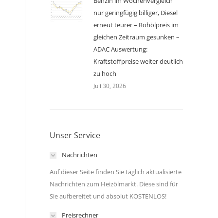
Benzin im Wochenvergleich
nur geringfügig billiger, Diesel
erneut teurer – Rohölpreis im
gleichen Zeitraum gesunken –
ADAC Auswertung:
Kraftstoffpreise weiter deutlich
zu hoch
Juli 30, 2026
Unser Service
Nachrichten
Auf dieser Seite finden Sie täglich aktualisierte
Nachrichten zum Heizölmarkt. Diese sind für
Sie aufbereitet und absolut KOSTENLOS!
Preisrechner