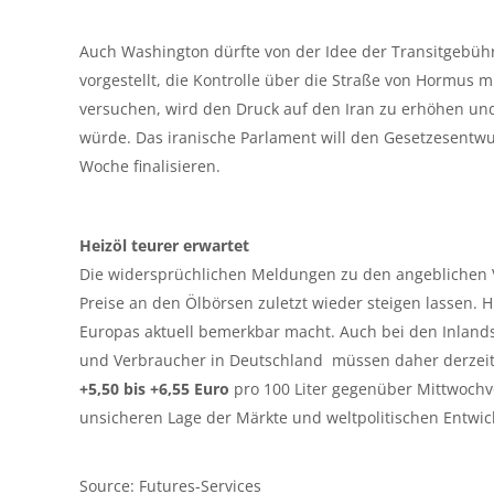
Auch Washington dürfte von der Idee der Transitgebühr
vorgestellt, die Kontrolle über die Straße von Hormus m
versuchen, wird den Druck auf den Iran zu erhöhen und 
würde. Das iranische Parlament will den Gesetzesentw
Woche finalisieren.
Heizöl teurer erwartet
Die widersprüchlichen Meldungen zu den angeblichen
Preise an den Ölbörsen zuletzt wieder steigen lassen. 
Europas aktuell bemerkbar macht. Auch bei den Inlands
und Verbraucher in Deutschland müssen daher derzeit 
+5,50 bis +6,55 Euro
pro 100 Liter gegenüber Mittwochv
unsicheren Lage der Märkte und weltpolitischen Entwic
Source: Futures-Services