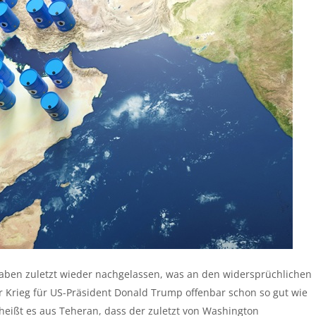
haben zuletzt wieder nachgelassen, was an den widersprüchlichen
 Krieg für US-Präsident Donald Trump offenbar schon so gut wie
 heißt es aus Teheran, dass der zuletzt von Washington