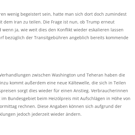
en wenig begeistert sein, hatte man sich dort doch zumindest
it dem Iran zu teilen. Die Frage ist nun, ob Trump erneut
wenn ja, wie weit dies den Konflikt wieder eskalieren lassen
urf bezüglich der Transitgebühren angeblich bereits kommende
 Verhandlungen zwischen Washington und Teheran haben die
Hinzu kommt außerdem eine neue Kältewelle, die sich in Teilen
preisen sorgt dies wieder für einen Anstieg. Verbraucherinnen
im Bundesgebiet beim Heizölpreis mit Aufschlägen in Höhe von
ormittag rechnen. Diese Angaben können sich aufgrund der
klungen jedoch jederzeit wieder ändern.