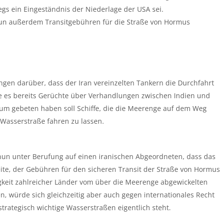
gs ein Eingeständnis der Niederlage der USA sei.
 nun außerdem Transitgebühren für die Straße von Hormus
en darüber, dass der Iran vereinzelten Tankern die Durchfahrt
e es bereits Gerüchte über Verhandlungen zwischen Indien und
um gebeten haben soll Schiffe, die die Meerenge auf dem Weg
Wasserstraße fahren zu lassen.
 nun unter Berufung auf einen iranischen Abgeordneten, dass das
ite, der Gebühren für den sicheren Transit der Straße von Hormus
gkeit zahlreicher Länder vom über die Meerenge abgewickelten
en, würde sich gleichzeitig aber auch gegen internationales Recht
 strategisch wichtige Wasserstraßen eigentlich steht.