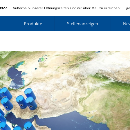
9927
Außerhalb unserer Öffnungszeiten sind wir über Mail zu erreichen:
ge
Produkte
Stellenanzeigen
Ne