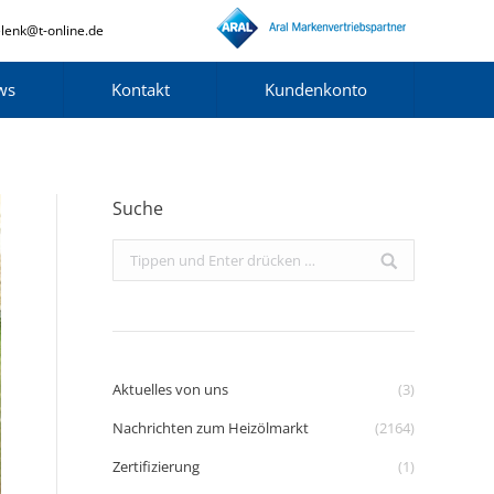
lenk@t-online.de
ws
Kontakt
Kundenkonto
Suche
Search:
Aktuelles von uns
(3)
Nachrichten zum Heizölmarkt
(2164)
Zertifizierung
(1)