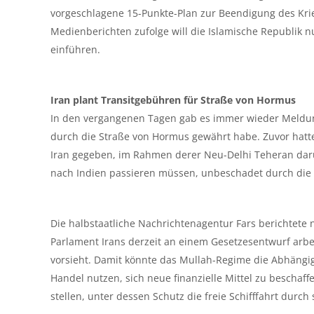
vorgeschlagene 15-Punkte-Plan zur Beendigung des Krie
Medienberichten zufolge will die Islamische Republik
einführen.
Iran plant Transitgebühren für Straße von Hormus
In den vergangenen Tagen gab es immer wieder Meldung
durch die Straße von Hormus gewährt habe. Zuvor hatt
Iran gegeben, im Rahmen derer Neu-Delhi Teheran dar
nach Indien passieren müssen, unbeschadet durch die 
Die halbstaatliche Nachrichtenagentur Fars berichtete
Parlament Irans derzeit an einem Gesetzesentwurf arbe
vorsieht. Damit könnte das Mullah-Regime die Abhängi
Handel nutzen, sich neue finanzielle Mittel zu beschaff
stellen, unter dessen Schutz die freie Schifffahrt durch