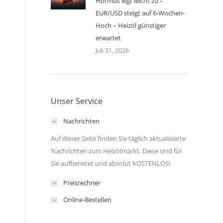
Hormus legt leicht zu –
EUR/USD steigt auf 6-Wochen-
Hoch – Heizöl günstiger
erwartet
Juli 31, 2026
Unser Service
Nachrichten
Auf dieser Seite finden Sie täglich aktualisierte
Nachrichten zum Heizölmarkt. Diese sind für
Sie aufbereitet und absolut KOSTENLOS!
Preisrechner
Online-Bestellen