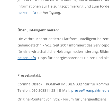
Informationen zur Heizungsoptimierung und zum Förd
heizen.info
zur Verfügung.
Über „Intelligent heizen“
Die verbraucherorientierte Plattform „Intelligent heizen
Gebäudetechnik VdZ. Seit 2007 informiert das Service
für eine wirtschaftliche Heizungsmodernisierung. Bildma
heizen.info
. Tipps für energiesparendes Heizen und akt
Pressekontakt:
Corinna Olszok | KOMPAKTMEDIEN Agentur für Kommu
Telefon: 030 308811-28 | E-Mail:
presse@kompaktmedie
Original-Content von: VdZ – Forum für Energieeffizienz 