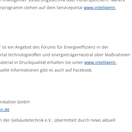
erprogramm stehen auf dem Serviceportal
www.intelligent-
“ ist ein Angebot des Forums für Energieeffizienz in der
portal technologieoffen und energieträgerneutral über Maßnahmen
terial in Druckqualität erhalten Sie unter
www.intelligent-
uelle Informationen gibt es auch auf Facebook.
nikation GmbH
n.de
in der Gebäudetechnik e.V., übermittelt durch news aktuell