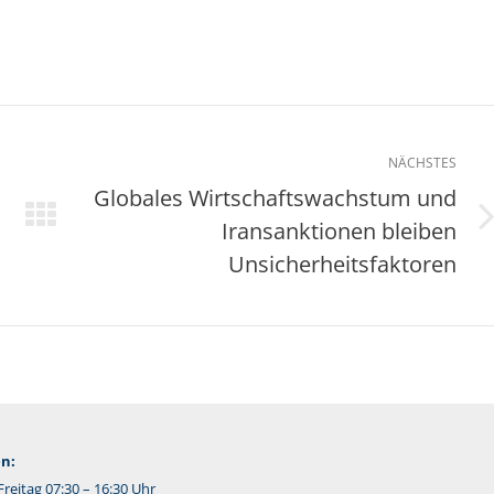
NÄCHSTES
Globales Wirtschaftswachstum und
Iransanktionen bleiben
Nächster
Beitrag:
Unsicherheitsfaktoren
n:
reitag 07:30 – 16:30 Uhr