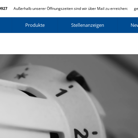
9927
Außerhalb unserer Öffnungszeiten sind wir über Mail zu erreichen:
ge
Produkte
Stellenanzeigen
Ne