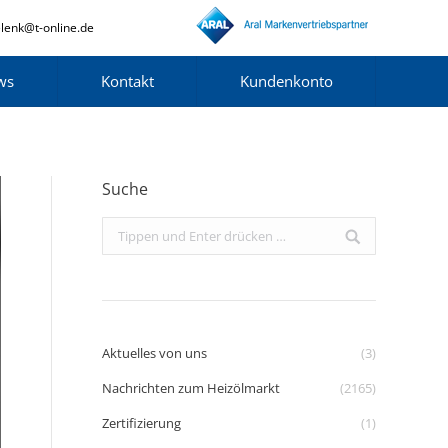
lenk@t-online.de
ws
Kontakt
Kundenkonto
Suche
Search:
Aktuelles von uns
(3)
Nachrichten zum Heizölmarkt
(2165)
Zertifizierung
(1)