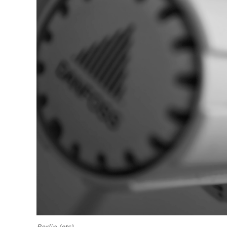
Berlin (ots)