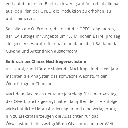
erst auf dem ersten Blick nach wenig anhört, reicht allemal
aus, den Plan der OPEC, die Produktion zu erhöhen, zu
unterminieren.
So sollen die Ölförderer, die nicht der OPEC+ angehören,
der IEA zufolge ihr Angebot um 1,5 Millionen Barrel pro Tag
steigern. Als Haupttreiber hat man dabei die USA, Kanada,
Guyana und Argentinien ausgemacht.
Einbruch bei Chinas Nachfragewachstum
Als Hauptgrund für die sinkende Nachfrage in diesem Jahr,
machten die Analysten das schwache Wachstum der
Ölnachfrage in China aus.
Nachdem das Reich der Mitte jahrelang für einen Anstieg
des Ölverbrauchs gesorgt hatte, dämpften der EIA zufolge
wirtschaftliche Herausforderungen und eine Verlagerung
hin zu Elektrofahrzeugen die Aussichten für das
Ölwachstum beim zweitgrößten Ölverbraucher der Welt.