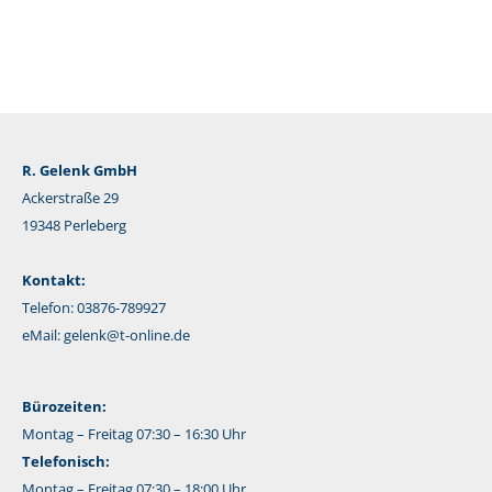
R. Gelenk GmbH
Ackerstraße 29
19348 Perleberg
Kontakt:
Telefon: 03876-789927
eMail:
gelenk@t-online.de
Bürozeiten:
Montag – Freitag 07:30 – 16:30 Uhr
Telefonisch:
Montag – Freitag 07:30 – 18:00 Uhr