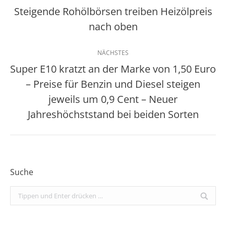
Steigende Rohölbörsen treiben Heizölpreis
Vorheriger
nach oben
Beitrag:
NÄCHSTES
Super E10 kratzt an der Marke von 1,50 Euro
– Preise für Benzin und Diesel steigen
Nächster
jeweils um 0,9 Cent – Neuer
Beitrag:
Jahreshöchststand bei beiden Sorten
Suche
Search: