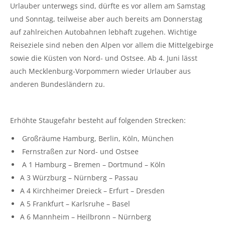
Urlauber unterwegs sind, dürfte es vor allem am Samstag
und Sonntag, teilweise aber auch bereits am Donnerstag
auf zahlreichen Autobahnen lebhaft zugehen. Wichtige
Reiseziele sind neben den Alpen vor allem die Mittelgebirge
sowie die Küsten von Nord- und Ostsee. Ab 4. Juni lässt
auch Mecklenburg-Vorpommern wieder Urlauber aus
anderen Bundesländern zu.
Erhöhte Staugefahr besteht auf folgenden Strecken:
Großräume Hamburg, Berlin, Köln, München
Fernstraßen zur Nord- und Ostsee
A 1 Hamburg – Bremen – Dortmund – Köln
A 3 Würzburg – Nürnberg – Passau
A 4 Kirchheimer Dreieck – Erfurt – Dresden
A 5 Frankfurt – Karlsruhe – Basel
A 6 Mannheim – Heilbronn – Nürnberg