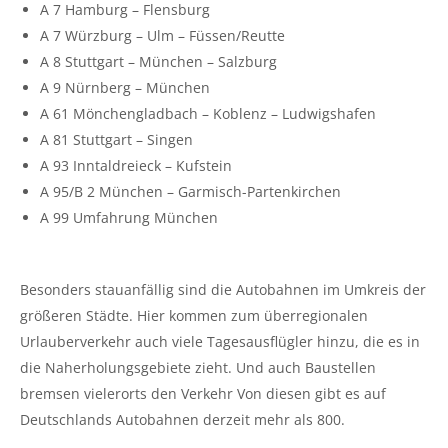
A 7 Hamburg – Flensburg
A 7 Würzburg – Ulm – Füssen/Reutte
A 8 Stuttgart – München – Salzburg
A 9 Nürnberg – München
A 61 Mönchengladbach – Koblenz – Ludwigshafen
A 81 Stuttgart – Singen
A 93 Inntaldreieck – Kufstein
A 95/B 2 München – Garmisch-Partenkirchen
A 99 Umfahrung München
Besonders stauanfällig sind die Autobahnen im Umkreis der
größeren Städte. Hier kommen zum überregionalen
Urlauberverkehr auch viele Tagesausflügler hinzu, die es in
die Naherholungsgebiete zieht. Und auch Baustellen
bremsen vielerorts den Verkehr Von diesen gibt es auf
Deutschlands Autobahnen derzeit mehr als 800.