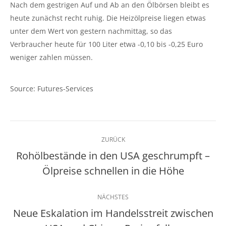
Nach dem gestrigen Auf und Ab an den Ölbörsen bleibt es
heute zunächst recht ruhig. Die Heizölpreise liegen etwas
unter dem Wert von gestern nachmittag, so das
Verbraucher heute für 100 Liter etwa -0,10 bis -0,25 Euro
weniger zahlen müssen.
Source: Futures-Services
Kommentarnavigation
ZURÜCK
Rohölbestände in den USA geschrumpft –
Vorheriger
Ölpreise schnellen in die Höhe
Beitrag:
NÄCHSTES
Neue Eskalation im Handelsstreit zwischen
Nächster