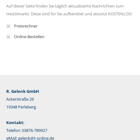
Auf dieser Seite finden Sie täglich aktualisierte Nachrichten zum
Heizölmarkt. Diese sind für Sie aufbereitet und absolut KOSTENLOS!
Preisrechner
Online-Bestellen
R. Gelenk GmbH
Ackerstraße 29
19348 Perleberg
Kontakt:
Telefon: 03876-789927
eMail:
gelenk@t-online.de