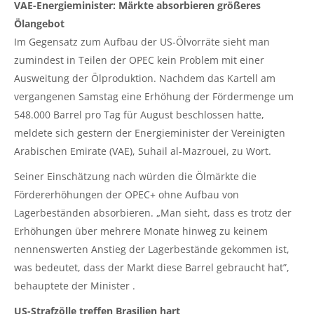
VAE-Energieminister: Märkte absorbieren größeres
Ölangebot
Im Gegensatz zum Aufbau der US-Ölvorräte sieht man
zumindest in Teilen der OPEC kein Problem mit einer
Ausweitung der Ölproduktion. Nachdem das Kartell am
vergangenen Samstag eine Erhöhung der Fördermenge um
548.000 Barrel pro Tag für August beschlossen hatte,
meldete sich gestern der Energieminister der Vereinigten
Arabischen Emirate (VAE), Suhail al-Mazrouei, zu Wort.
Seiner Einschätzung nach würden die Ölmärkte die
Fördererhöhungen der OPEC+ ohne Aufbau von
Lagerbeständen absorbieren. „Man sieht, dass es trotz der
Erhöhungen über mehrere Monate hinweg zu keinem
nennenswerten Anstieg der Lagerbestände gekommen ist,
was bedeutet, dass der Markt diese Barrel gebraucht hat”,
behauptete der Minister .
US-Strafzölle treffen Brasilien hart