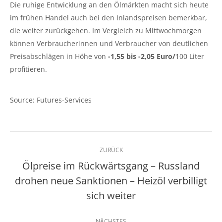
Die ruhige Entwicklung an den Ölmärkten macht sich heute
im frühen Handel auch bei den Inlandspreisen bemerkbar,
die weiter zurückgehen. Im Vergleich zu Mittwochmorgen
können Verbraucherinnen und Verbraucher von deutlichen
Preisabschlägen in Höhe von
-1,55 bis -2,05 Euro/
100 Liter
profitieren.
Source: Futures-Services
Kommentarnavigation
ZURÜCK
Ölpreise im Rückwärtsgang – Russland
drohen neue Sanktionen – Heizöl verbilligt
Vorheriger
Beitrag:
sich weiter
NÄCHSTES