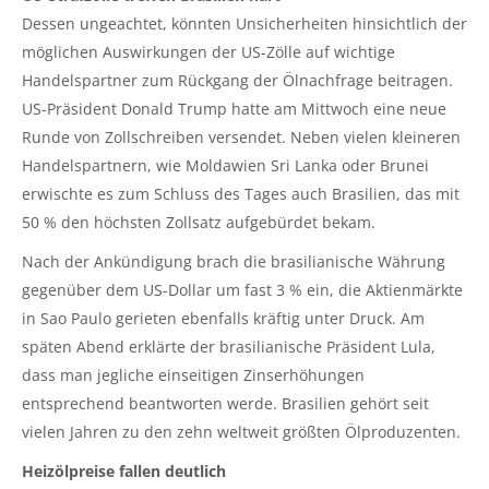
Dessen ungeachtet, könnten Unsicherheiten hinsichtlich der
möglichen Auswirkungen der US-Zölle auf wichtige
Handelspartner zum Rückgang der Ölnachfrage beitragen.
US-Präsident Donald Trump hatte am Mittwoch eine neue
Runde von Zollschreiben versendet. Neben vielen kleineren
Handelspartnern, wie Moldawien Sri Lanka oder Brunei
erwischte es zum Schluss des Tages auch Brasilien, das mit
50 % den höchsten Zollsatz aufgebürdet bekam.
Nach der Ankündigung brach die brasilianische Währung
gegenüber dem US-Dollar um fast 3 % ein, die Aktienmärkte
in Sao
Paulo
gerieten ebenfalls kräftig unter Druck. Am
späten Abend erklärte der brasilianische Präsident Lula,
dass man jegliche einseitigen Zinserhöhungen
entsprechend beantworten werde. Brasilien gehört seit
vielen Jahren zu den zehn weltweit größten Ölproduzenten.
Heizölpreise fallen deutlich