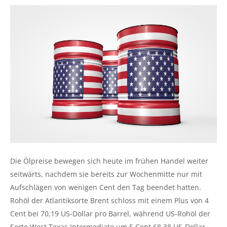
Die Ölpreise bewegen sich heute im frühen Handel weiter
seitwärts, nachdem sie bereits zur Wochenmitte nur mit
Aufschlägen von wenigen Cent den Tag beendet hatten.
Rohöl der Atlantiksorte Brent schloss mit einem Plus von 4
Cent bei 70,19 US-Dollar pro Barrel, während US-Rohöl der
Sorte West Texas Intermediate um 5 Cent 68,38 US-Dollar