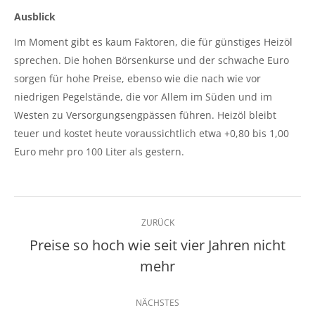
Ausblick
Im Moment gibt es kaum Faktoren, die für günstiges Heizöl
sprechen. Die hohen Börsenkurse und der schwache Euro
sorgen für hohe Preise, ebenso wie die nach wie vor
niedrigen Pegelstände, die vor Allem im Süden und im
Westen zu Versorgungsengpässen führen. Heizöl bleibt
teuer und kostet heute voraussichtlich etwa +0,80 bis 1,00
Euro mehr pro 100 Liter als gestern.
Kommentarnavigation
ZURÜCK
Preise so hoch wie seit vier Jahren nicht
Vorheriger
mehr
Beitrag:
NÄCHSTES