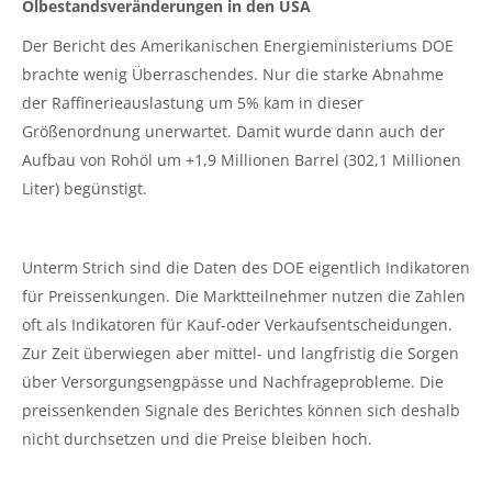
Ölbestandsveränderungen in den USA
Der Bericht des Amerikanischen Energieministeriums DOE
brachte wenig Überraschendes. Nur die starke Abnahme
der Raffinerieauslastung um 5% kam in dieser
Größenordnung unerwartet. Damit wurde dann auch der
Aufbau von Rohöl um +1,9 Millionen Barrel (302,1 Millionen
Liter) begünstigt.
Unterm Strich sind die Daten des DOE eigentlich Indikatoren
für Preissenkungen. Die Marktteilnehmer nutzen die Zahlen
oft als Indikatoren für Kauf-oder Verkaufsentscheidungen.
Zur Zeit überwiegen aber mittel- und langfristig die Sorgen
über Versorgungsengpässe und Nachfrageprobleme. Die
preissenkenden Signale des Berichtes können sich deshalb
nicht durchsetzen und die Preise bleiben hoch.