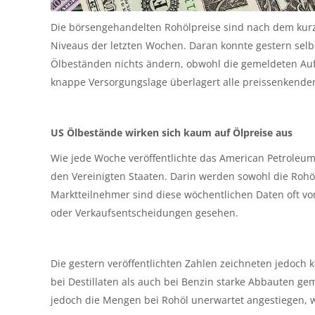
Die börsengehandelten Rohölpreise sind nach dem ku
Niveaus der letzten Wochen. Daran konnte gestern selb
Ölbeständen nichts ändern, obwohl die gemeldeten Aufb
knappe Versorgungslage überlagert alle preissenkende
US Ölbestände wirken sich kaum auf Ölpreise aus
Wie jede Woche veröffentlichte das American Petroleum
den Vereinigten Staaten. Darin werden sowohl die Rohöl
Marktteilnehmer sind diese wöchentlichen Daten oft von
oder Verkaufsentscheidungen gesehen.
Die gestern veröffentlichten Zahlen zeichneten jedoch 
bei Destillaten als auch bei Benzin starke Abbauten gem
jedoch die Mengen bei Rohöl unerwartet angestiegen, 