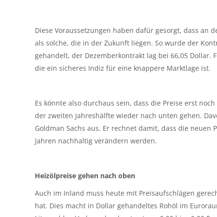
Diese Voraussetzungen haben dafür gesorgt, dass an de
als solche, die in der Zukunft liegen. So wurde der Kon
gehandelt, der Dezemberkontrakt lag bei 66,05 Dollar. 
die ein sicheres Indiz für eine knappere Marktlage ist.
Es könnte also durchaus sein, dass die Preise erst noc
der zweiten Jahreshälfte wieder nach unten gehen. Dav
Goldman Sachs aus. Er rechnet damit, dass die neue
Jahren nachhaltig verändern werden.
Heizölpreise gehen nach oben
Auch im Inland muss heute mit Preisaufschlägen gerec
hat. Dies macht in Dollar gehandeltes Rohöl im Euroraum