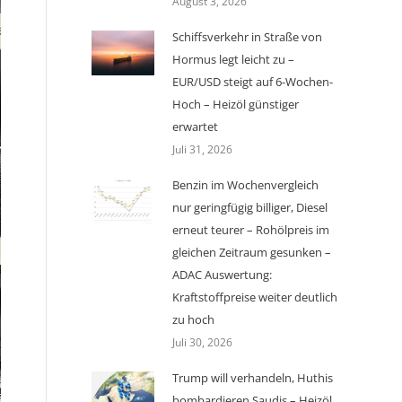
August 3, 2026
Schiffsverkehr in Straße von
Hormus legt leicht zu –
EUR/USD steigt auf 6-Wochen-
Hoch – Heizöl günstiger
erwartet
Juli 31, 2026
Benzin im Wochenvergleich
nur geringfügig billiger, Diesel
erneut teurer – Rohölpreis im
gleichen Zeitraum gesunken –
ADAC Auswertung:
Kraftstoffpreise weiter deutlich
zu hoch
Juli 30, 2026
Trump will verhandeln, Huthis
bombardieren Saudis – Heizöl