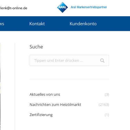
lenk@t-online.de
ws
Kontakt
Kundenkonto
Suche
Search:
Aktuelles von uns
(3)
Nachrichten zum Heizölmarkt
(2163)
Zertifizierung
(1)