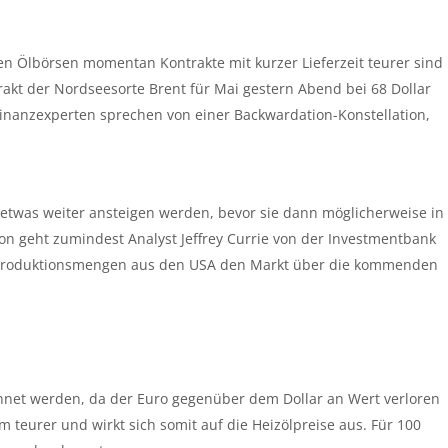
n Ölbörsen momentan Kontrakte mit kurzer Lieferzeit teurer sind
trakt der Nordseesorte Brent für Mai gestern Abend bei 68 Dollar
Finanzexperten sprechen von einer Backwardation-Konstellation,
h etwas weiter ansteigen werden, bevor sie dann möglicherweise in
on geht zumindest Analyst Jeffrey Currie von der Investmentbank
n Produktionsmengen aus den USA den Markt über die kommenden
hnet werden, da der Euro gegenüber dem Dollar an Wert verloren
 teurer und wirkt sich somit auf die Heizölpreise aus. Für 100