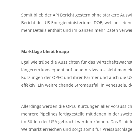
Somit blieb der API Bericht gestern ohne stärkere Ausw
Bericht des US Energieministeriums DOE, welcher ebenfal
mehr Details enthält und im Ganzen mehr Daten verwer
Marktlage bleibt knapp
Egal wie trübe die Aussichten für das Wirtschaftswachs
längerem konsequent auf hohem Niveau – sieht man ein
Kürzungen der OPEC und ihrer Partner und auch die US
effektiv. Ein weitreichende Stromausfall in Venezuela, 
Allerdings werden die OPEC Kürzungen aller Voraussic
mehrere Pipelines fertiggestellt, mit denen in der zwe
im Süden der USA gebracht werden können. Das Schiefer
Weltmarkt erreichen und sorgt somit für Preisabschläge