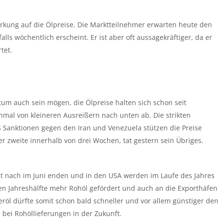
irkung auf die Ölpreise. Die Marktteilnehmer erwarten heute den
ls wöchentlich erscheint. Er ist aber oft aussagekräftiger, da er
tet.
tum auch sein mögen, die Ölpreise halten sich schon seit
mal von kleineren Ausreißern nach unten ab. Die strikten
 Sanktionen gegen den Iran und Venezuela stützen die Preise
der zweite innerhalb von drei Wochen, tat gestern sein Übriges.
ht nach im Juni enden und in den USA werden im Laufe des Jahres
iten Jahreshälfte mehr Rohöl gefördert und auch an die Exporthäfen
öl dürfte somit schon bald schneller und vor allem günstiger de
 bei Rohöllieferungen in der Zukunft.