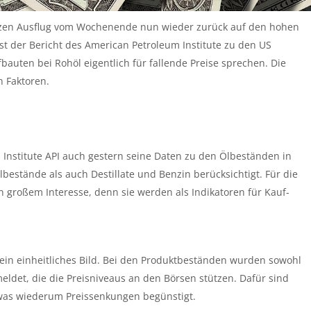
rzen Ausflug vom Wochenende nun wieder zurück auf den hohen
st der Bericht des American Petroleum Institute zu den US
auten bei Rohöl eigentlich für fallende Preise sprechen. Die
n Faktoren.
 Institute API auch gestern seine Daten zu den Ölbeständen in
bestände als auch Destillate und Benzin berücksichtigt. Für die
 großem Interesse, denn sie werden als Indikatoren für Kauf-
kein einheitliches Bild. Bei den Produktbeständen wurden sowohl
eldet, die die Preisniveaus an den Börsen stützen. Dafür sind
was wiederum Preissenkungen begünstigt.