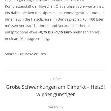
Komplettausfall der libyschen Ölausfuhren zu erwarten ist.
Bis dahin bleiben die Ölpreise erst einmal gestützt und mit
ihnen auch die Heizölpreise im Bundesgebiet. Für 100 Liter
müssen Verbraucherinnen und Verbraucher heute
entsprechend etwa
+0,75 bis +1,15 Euro
mehr zahlen als
noch am Montagvormittag.
Source: Futures-Services
Kommentarnavigation
ZURÜCK
Große Schwankungen am Ölmarkt – Heizöl
Vorheriger
wieder günstiger
Beitrag:
NÄCHSTES