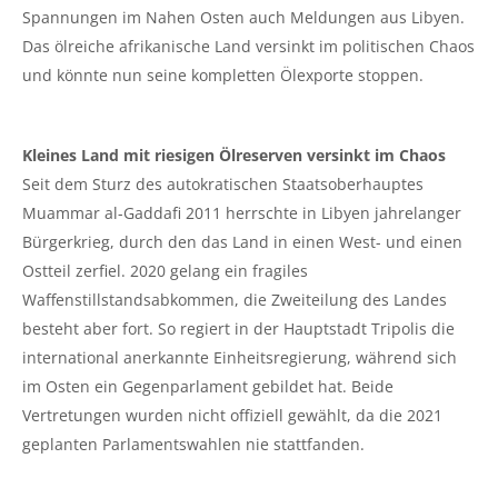
Spannungen im Nahen Osten auch Meldungen aus Libyen.
Das ölreiche afrikanische Land versinkt im politischen Chaos
und könnte nun seine kompletten Ölexporte stoppen.
Kleines Land mit riesigen Ölreserven versinkt im Chaos
Seit dem Sturz des autokratischen Staatsoberhauptes
Muammar al-Gaddafi 2011 herrschte in Libyen jahrelanger
Bürgerkrieg, durch den das Land in einen West- und einen
Ostteil zerfiel. 2020 gelang ein fragiles
Waffenstillstandsabkommen, die Zweiteilung des Landes
besteht aber fort. So regiert in der Hauptstadt Tripolis die
international anerkannte Einheitsregierung, während sich
im Osten ein Gegenparlament gebildet hat. Beide
Vertretungen wurden nicht offiziell gewählt, da die 2021
geplanten Parlamentswahlen nie stattfanden.