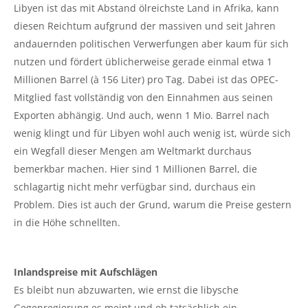
Libyen ist das mit Abstand ölreichste Land in Afrika, kann
diesen Reichtum aufgrund der massiven und seit Jahren
andauernden politischen Verwerfungen aber kaum für sich
nutzen und fördert üblicherweise gerade einmal etwa 1
Millionen Barrel (à 156 Liter) pro Tag. Dabei ist das OPEC-
Mitglied fast vollständig von den Einnahmen aus seinen
Exporten abhängig. Und auch, wenn 1 Mio. Barrel nach
wenig klingt und für Libyen wohl auch wenig ist, würde sich
ein Wegfall dieser Mengen am Weltmarkt durchaus
bemerkbar machen. Hier sind 1 Millionen Barrel, die
schlagartig nicht mehr verfügbar sind, durchaus ein
Problem. Dies ist auch der Grund, warum die Preise gestern
in die Höhe schnellten.
Inlandspreise mit Aufschlägen
Es bleibt nun abzuwarten, wie ernst die libysche
Gegenregierung es meint und ob tatsächlich ein