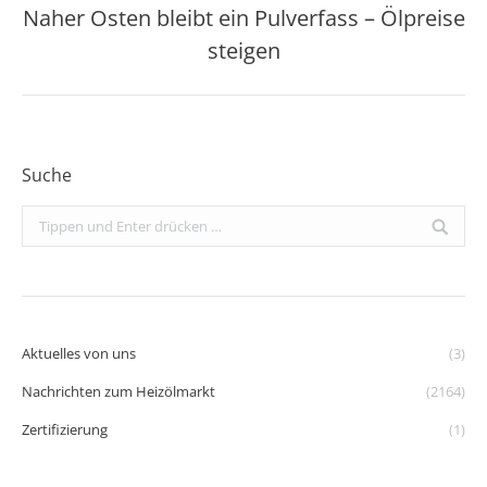
Naher Osten bleibt ein Pulverfass – Ölpreise
Nächster
steigen
Beitrag:
Suche
Search:
Aktuelles von uns
(3)
Nachrichten zum Heizölmarkt
(2164)
Zertifizierung
(1)