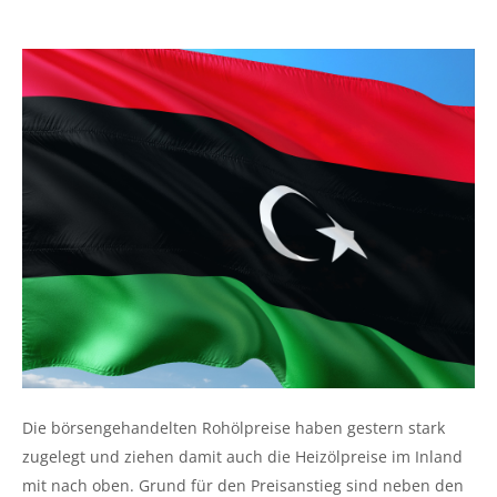
Die börsengehandelten Rohölpreise haben gestern stark
zugelegt und ziehen damit auch die Heizölpreise im Inland
mit nach oben. Grund für den Preisanstieg sind neben den