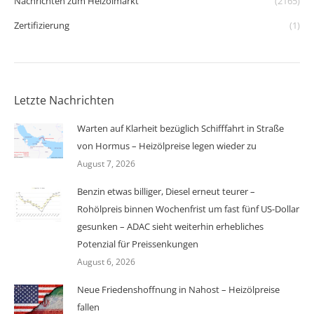
Nachrichten zum Heizölmarkt
(2165)
Zertifizierung
(1)
Letzte Nachrichten
Warten auf Klarheit bezüglich Schifffahrt in Straße
von Hormus – Heizölpreise legen wieder zu
August 7, 2026
Benzin etwas billiger, Diesel erneut teurer –
Rohölpreis binnen Wochenfrist um fast fünf US-Dollar
gesunken – ADAC sieht weiterhin erhebliches
Potenzial für Preissenkungen
August 6, 2026
Neue Friedenshoffnung in Nahost – Heizölpreise
fallen