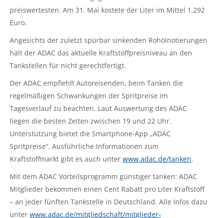
preiswertesten. Am 31. Mai kostete der Liter im Mittel 1,292
Euro.
Angesichts der zuletzt spürbar sinkenden Rohölnotierungen
hält der ADAC das aktuelle Kraftstoffpreisniveau an den
Tankstellen für nicht gerechtfertigt.
Der ADAC empfiehlt Autoreisenden, beim Tanken die
regelmäßigen Schwankungen der Spritpreise im
Tagesverlauf zu beachten. Laut Auswertung des ADAC
liegen die besten Zeiten zwischen 19 und 22 Uhr.
Unterstützung bietet die Smartphone-App „ADAC
Spritpreise“. Ausführliche Informationen zum
Kraftstoffmarkt gibt es auch unter
www.adac.de/tanken
.
Mit dem ADAC Vorteilsprogramm günstiger tanken: ADAC
Mitglieder bekommen einen Cent Rabatt pro Liter Kraftstoff
– an jeder fünften Tankstelle in Deutschland. Alle Infos dazu
unter
www.adac.de/mitgliedschaft/mitglieder-