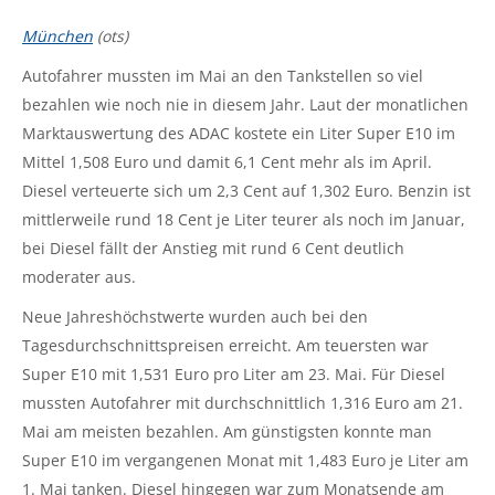
München
(ots)
Autofahrer mussten im Mai an den Tankstellen so viel
bezahlen wie noch nie in diesem Jahr. Laut der monatlichen
Marktauswertung des ADAC kostete ein Liter Super E10 im
Mittel 1,508 Euro und damit 6,1 Cent mehr als im April.
Diesel verteuerte sich um 2,3 Cent auf 1,302 Euro. Benzin ist
mittlerweile rund 18 Cent je Liter teurer als noch im Januar,
bei Diesel fällt der Anstieg mit rund 6 Cent deutlich
moderater aus.
Neue Jahreshöchstwerte wurden auch bei den
Tagesdurchschnittspreisen erreicht. Am teuersten war
Super E10 mit 1,531 Euro pro Liter am 23. Mai. Für Diesel
mussten Autofahrer mit durchschnittlich 1,316 Euro am 21.
Mai am meisten bezahlen. Am günstigsten konnte man
Super E10 im vergangenen Monat mit 1,483 Euro je Liter am
1. Mai tanken. Diesel hingegen war zum Monatsende am