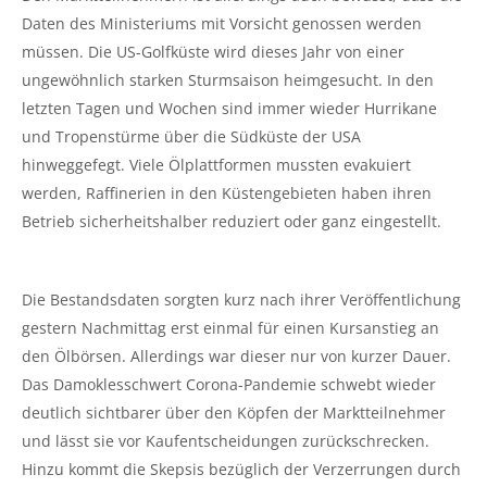
Daten des Ministeriums mit Vorsicht genossen werden
müssen. Die US-Golfküste wird dieses Jahr von einer
ungewöhnlich starken Sturmsaison heimgesucht. In den
letzten Tagen und Wochen sind immer wieder Hurrikane
und Tropenstürme über die Südküste der USA
hinweggefegt. Viele Ölplattformen mussten evakuiert
werden, Raffinerien in den Küstengebieten haben ihren
Betrieb sicherheitshalber reduziert oder ganz eingestellt.
Die Bestandsdaten sorgten kurz nach ihrer Veröffentlichung
gestern Nachmittag erst einmal für einen Kursanstieg an
den Ölbörsen. Allerdings war dieser nur von kurzer Dauer.
Das Damoklesschwert Corona-Pandemie schwebt wieder
deutlich sichtbarer über den Köpfen der Marktteilnehmer
und lässt sie vor Kaufentscheidungen zurückschrecken.
Hinzu kommt die Skepsis bezüglich der Verzerrungen durch