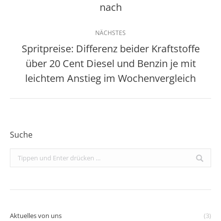
nach
Beitrag:
NÄCHSTES
Spritpreise: Differenz beider Kraftstoffe
über 20 Cent Diesel und Benzin je mit
Nächster
Beitrag:
leichtem Anstieg im Wochenvergleich
Suche
Search:
Aktuelles von uns
(3)