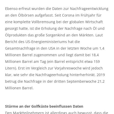
Ebenso erfreut wurden die Daten zur Nachfrageentwicklung
an den Ölbörsen aufgefasst. Seit Corona im Frühjahr für
eine komplette Vollbremsung bei der globalen Wirtschaft
gesorgt hatte, ist die Erholung der Nachfrage nach Öl und
Ölprodukten das große Sorgenkind an den Märkten. Laut
Bericht des US-Energieministeriums hat die
Gesamtnachfrage in den USA in der letzten Woche um 1,4
Millionen Barrel zugenommen und liegt damit bei 18,4
Millionen Barrel am Tag (ein Barrel entspricht etwa 159
Litern). Erst im Vergleich zur Vorjahreswoche wird jedoch
klar, wie sehr die Nachfrageerholung hinterherhinkt. 2019
betrug die Nachfrage in der dritten Septemberwoche 21,2
Millionen Barrel.
Stürme an der Golfküste beeinflussen Daten
Den Marktteilnehmern ist allerdings auch bewusst, dass die