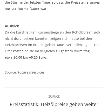
die Stürme der letzten Tage, so dass die Preissteigerungen
nur von kurzer Dauer waren.
Ausblick
Da die kurzfristigen Kursanstiege an den Rohölbörsen sich
nicht durchsetzen konnten, zeigen sich heute bei den
Heizölpreisen im Bundesgebiet kaum Veränderungen. 100
Liter kosten heute im Vergleich zu gestern Vormittag
etwa
±0,00 bis +0,20 Euro.
Source: Futures-Services
Kommentarnavigation
ZURÜCK
Preisstatistik: Heizölpreise geben weiter
Vorheriger