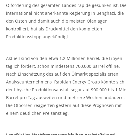
Ölförderung des gesamten Landes rapide gesunken ist. Die
international nicht anerkannte Regierung in Benghazi, die
den Osten und damit auch die meisten Ölanlagen
kontrolliert, hat als Druckmittel den kompletten
Produktionsstopp angekündigt.
Aktuell sind von den etwa 1,2 Millionen Barrel, die Libyen
täglich fördert, schon mindestens 700.000 Barrel offline.
Nach Einschätzung des auf den Ölmarkt spezialisierten
Analyseunternehmens Rapidan Energy Group könnte sich
der libysche Produktionsausfall sogar auf 900.000 bis 1 Mio.
Barrel pro Tag ausweiten und mehrere Wochen andauern.
Die Ölbörsen reagierten gestern auf diese Prognosen mit
einem deutlichen Preisanstieg.
Langfristige Nachfragesorgen bleiben preisdrückend