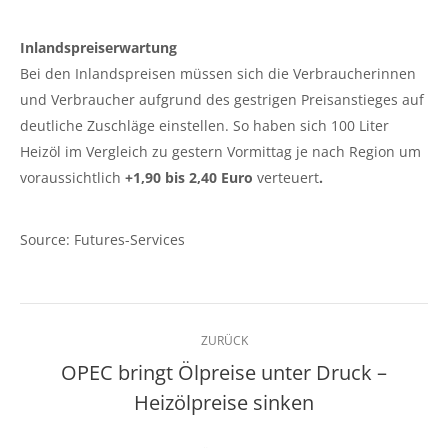
Inlandspreiserwartung
Bei den Inlandspreisen müssen sich die Verbraucherinnen
und Verbraucher aufgrund des gestrigen Preisanstieges auf
deutliche Zuschläge einstellen. So haben sich 100 Liter
Heizöl im Vergleich zu gestern Vormittag je nach Region um
voraussichtlich
+1,90 bis 2,40 Euro
verteuert
.
Source: Futures-Services
Kommentarnavigation
ZURÜCK
OPEC bringt Ölpreise unter Druck –
Vorheriger
Heizölpreise sinken
Beitrag: