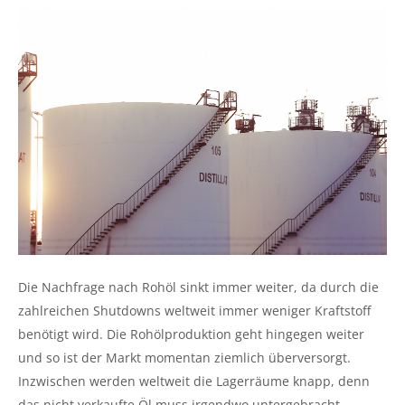
Die Nachfrage nach Rohöl sinkt immer weiter, da durch die
zahlreichen Shutdowns weltweit immer weniger Kraftstoff
benötigt wird. Die Rohölproduktion geht hingegen weiter
und so ist der Markt momentan ziemlich überversorgt.
Inzwischen werden weltweit die Lagerräume knapp, denn
das nicht verkaufte Öl muss irgendwo untergebracht