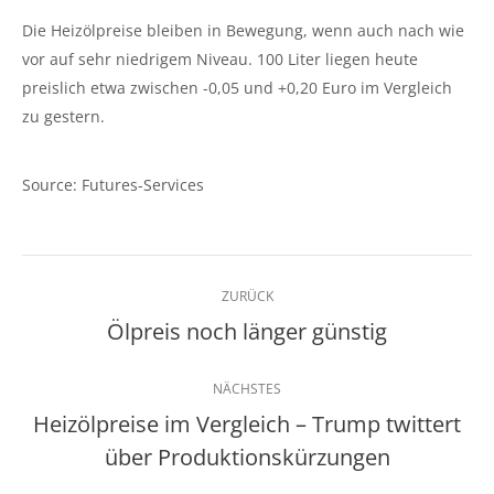
Die Heizölpreise bleiben in Bewegung, wenn auch nach wie
vor auf sehr niedrigem Niveau. 100 Liter liegen heute
preislich etwa zwischen -0,05 und +0,20 Euro im Vergleich
zu gestern.
Source: Futures-Services
Kommentarnavigation
ZURÜCK
Ölpreis noch länger günstig
Vorheriger
Beitrag:
NÄCHSTES
Heizölpreise im Vergleich – Trump twittert
Nächster
über Produktionskürzungen
Beitrag: