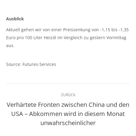
Ausblick
Aktuell gehen wir von einer Preissenkung von -1,15 bis -1,35
Euro pro 100 Liter Heizöl im Vergleich zu gestern Vormittag
aus.
Source: Futures-Services
Kommentarnavigation
ZURÜCK
Verhärtete Fronten zwischen China und den
USA – Abkommen wird in diesem Monat
Vorheriger
Beitrag:
unwahrscheinlicher