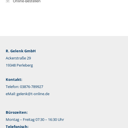
Online-Bestellen
R. Gelenk GmbH
Ackerstraße 29
19348 Perleberg
Kontakt:
Telefon: 03876-789927
eMail:
gelenk@t-online.de
Bürozeiten:
Montag – Freitag 07:30 – 16:30 Uhr
Telefonisch: