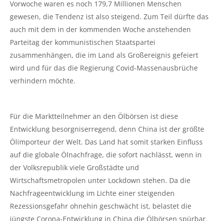
Vorwoche waren es noch 179,7 Millionen Menschen
gewesen, die Tendenz ist also steigend. Zum Teil dürfte das
auch mit dem in der kommenden Woche anstehenden
Parteitag der kommunistischen Staatspartei
zusammenhängen, die im Land als Großereignis gefeiert
wird und für das die Regierung Covid-Massenausbrüche
verhindern möchte.
Für die Marktteilnehmer an den Ölbörsen ist diese
Entwicklung besorgniserregend, denn China ist der größte
Ölimporteur der Welt. Das Land hat somit starken Einfluss
auf die globale Ölnachfrage, die sofort nachlässt, wenn in
der Volksrepublik viele Großstädte und
Wirtschaftsmetropolen unter Lockdown stehen. Da die
Nachfrageentwicklung im Lichte einer steigenden
Rezessionsgefahr ohnehin geschwächt ist, belastet die
jüngste Corona-Entwicklung in China die Ölbörsen spürbar.