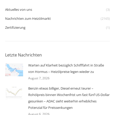
Aktuelles von uns
(3)
Nachrichten zum Heizölmarkt
(2165)
Zertifizierung
(1)
Letzte Nachrichten
Warten auf Klarheit bezüglich Schifffahrt in Straße
von Hormus – Heizölpreise legen wieder zu
August 7, 2026
Benzin etwas billiger, Diesel erneut teurer –
Rohölpreis binnen Wochenfrist um fast fünf US-Dollar
gesunken – ADAC sieht weiterhin erhebliches
Potenzial für Preissenkungen
August 6, 2026