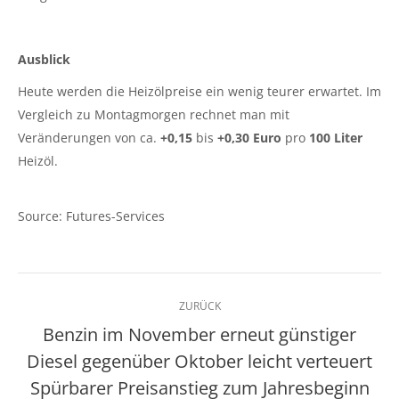
Ausblick
Heute werden die Heizölpreise ein wenig teurer erwartet. Im
Vergleich zu Montagmorgen rechnet man mit
Veränderungen von ca.
+0,15
bis
+0,30 Euro
pro
100 Liter
Heizöl.
Source: Futures-Services
Kommentarnavigation
ZURÜCK
Benzin im November erneut günstiger
Diesel gegenüber Oktober leicht verteuert
Vorheriger
Spürbarer Preisanstieg zum Jahresbeginn
Beitrag: