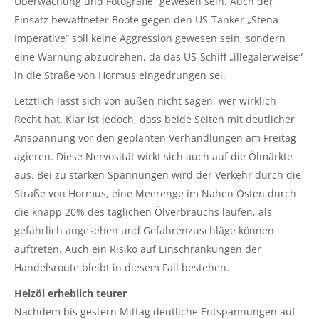
Überwachung und Fotografie“ gewesen sein. Auch der
Einsatz bewaffneter Boote gegen den US-Tanker „Stena
Imperative“ soll keine Aggression gewesen sein, sondern
eine Warnung abzudrehen, da das US-Schiff „illegalerweise“
in die Straße von Hormus eingedrungen sei.
Letztlich lässt sich von außen nicht sagen, wer wirklich
Recht hat. Klar ist jedoch, dass beide Seiten mit deutlicher
Anspannung vor den geplanten Verhandlungen am Freitag
agieren. Diese Nervosität wirkt sich auch auf die Ölmärkte
aus. Bei zu starken Spannungen wird der Verkehr durch die
Straße von Hormus, eine Meerenge im Nahen Osten durch
die knapp 20% des täglichen Ölverbrauchs laufen, als
gefährlich angesehen und Gefahrenzuschläge können
auftreten. Auch ein Risiko auf Einschränkungen der
Handelsroute bleibt in diesem Fall bestehen.
Heizöl erheblich teurer
Nachdem bis gestern Mittag deutliche Entspannungen auf