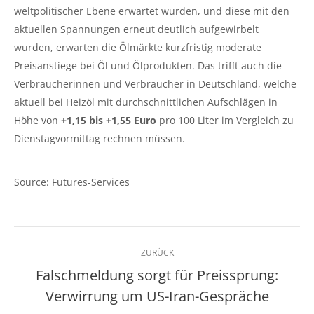
weltpolitischer Ebene erwartet wurden, und diese mit den
aktuellen Spannungen erneut deutlich aufgewirbelt
wurden, erwarten die Ölmärkte kurzfristig moderate
Preisanstiege bei Öl und Ölprodukten. Das trifft auch die
Verbraucherinnen und Verbraucher in Deutschland, welche
aktuell bei Heizöl mit durchschnittlichen Aufschlägen in
Höhe von
+1,15 bis +1,55 Euro
pro 100 Liter im Vergleich zu
Dienstagvormittag rechnen müssen.
Source: Futures-Services
Kommentarnavigation
ZURÜCK
Falschmeldung sorgt für Preissprung:
Vorheriger
Verwirrung um US-Iran-Gespräche
Beitrag: