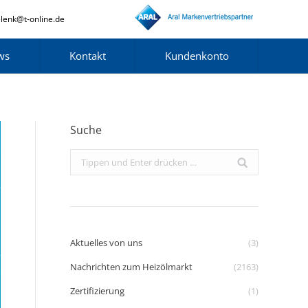
lenk@t-online.de
ws
Kontakt
Kundenkonto
Suche
Search:
Aktuelles von uns
(3)
Nachrichten zum Heizölmarkt
(2163)
Zertifizierung
(1)