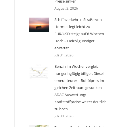
Preise sinken
August 3, 2026
Schiffsverkehr in Straße von
Hormus legt leicht zu –
EUR/USD steigt auf 6-Wochen-
Hoch – Heizöl günstiger
erwartet
Juli 31, 2026
Benzin im Wochenvergleich
nur geringfügig billiger, Diesel
erneut teurer – Rohölpreis im
gleichen Zeitraum gesunken –
ADAC Auswertung:
Kraftstoffpreise weiter deutlich
zu hoch
Juli 30, 2026