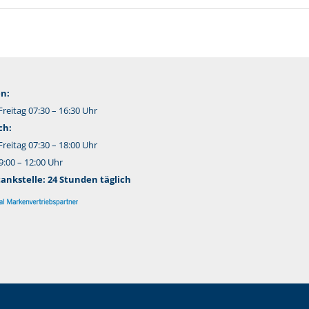
n:
reitag 07:30 – 16:30 Uhr
ch:
reitag 07:30 – 18:00 Uhr
:00 – 12:00 Uhr
nkstelle: 24 Stunden täglich