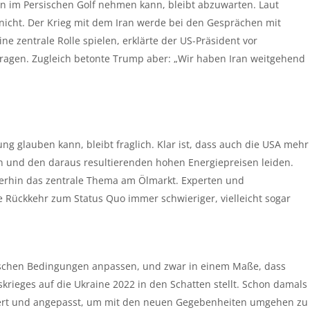
gen im Persischen Golf nehmen kann, bleibt abzuwarten. Laut
 nicht. Der Krieg mit dem Iran werde bei den Gesprächen mit
ne zentrale Rolle spielen, erklärte der US-Präsident vor
fragen. Zugleich betonte Trump aber: „Wir haben Iran weitgehend
g glauben kann, bleibt fraglich. Klar ist, dass auch die USA mehr
 und den daraus resultierenden hohen Energiepreisen leiden.
terhin das zentrale Thema am Ölmarkt. Experten und
 Rückkehr zum Status Quo immer schwieriger, vielleicht sogar
tischen Bedingungen anpassen, und zwar in einem Maße, dass
krieges auf die Ukraine 2022 in den Schatten stellt. Schon damals
ert und angepasst, um mit den neuen Gegebenheiten umgehen zu