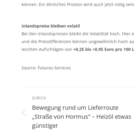
können. Ein ähnliches Prozess wird auch jetzt nötig se
Inlandspreise bleiben volatil
Bei den Inlandspreisen bleibt die Volatilität hoch. Hie
und die Preisdifferenzen können ungewöhnlich hoch au
leichten Aufschlägen von
+0,25 bis +0,95 Euro pro 100 L
Source: Futures-Services
Kommentarnavigation
ZURÜCK
Bewegung rund um Lieferroute
„Straße von Hormus“ – Heizöl etwas
Vorheriger
Beitrag:
günstiger