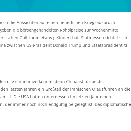
 noch die Aussichten auf einen neuerlichen Kriegsausbruch
, geben die börsengehandelten Rohölpreise zur Wochenmitte
ersischen Golf kaum etwas geändert hat. Stattdessen richtet sich
China zwischen US-Präsident Donald Trump und Staatspräsident Xi
tlerrolle einnehmen könnte, denn China ist für beide
 den letzten Jahren ein Großteil der iranischen Ölausfuhren an die
ran ist. Die USA hatten unterdessen im letzten Jahr einen
n, der immer noch noch endgültig beigelegt ist. Das diplomatische