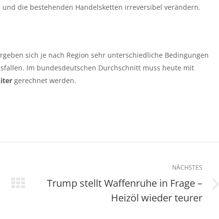
in und die bestehenden Handelsketten irreversibel verändern.
r ergeben sich je nach Region sehr unterschiedliche Bedingungen
sfallen. Im bundesdeutschen Durchschnitt muss heute mit
iter
gerechnet werden.
NÄCHSTES
Trump stellt Waffenruhe in Frage –
Nächster
Heizöl wieder teurer
Beitrag: