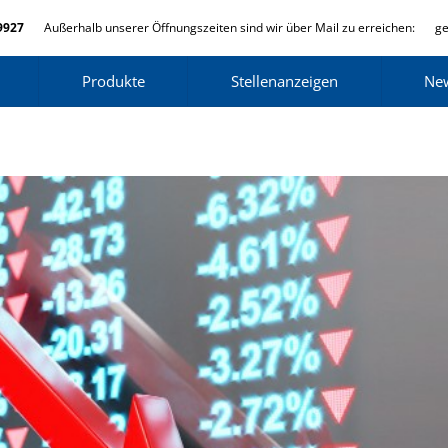
9927
Außerhalb unserer Öffnungszeiten sind wir über Mail zu erreichen:
ge
Produkte
Stellenanzeigen
Ne