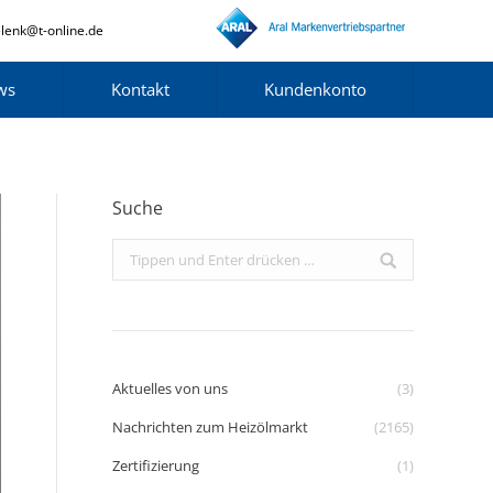
lenk@t-online.de
ws
Kontakt
Kundenkonto
Suche
Search:
Aktuelles von uns
(3)
Nachrichten zum Heizölmarkt
(2165)
Zertifizierung
(1)