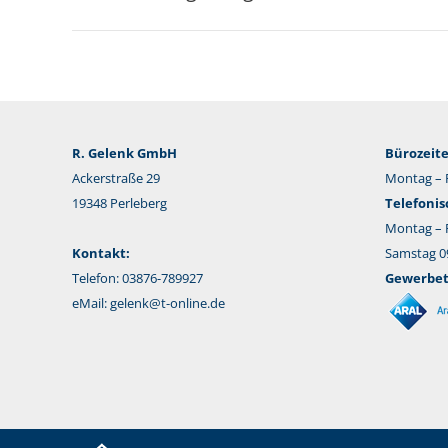
R. Gelenk GmbH
Bürozeite
Ackerstraße 29
Montag – F
19348 Perleberg
Telefonis
Montag – F
Kontakt:
Samstag 09
Telefon: 03876-789927
Gewerbeta
eMail:
gelenk@t-online.de