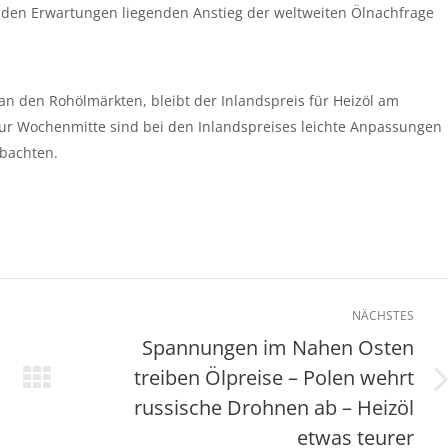
 den Erwartungen liegenden Anstieg der weltweiten Ölnachfrage
 an den Rohölmärkten, bleibt der Inlandspreis für Heizöl am
ur Wochenmitte sind bei den Inlandspreises leichte Anpassungen
obachten.
NÄCHSTES
Spannungen im Nahen Osten
treiben Ölpreise – Polen wehrt
Nächster
russische Drohnen ab – Heizöl
Beitrag:
etwas teurer