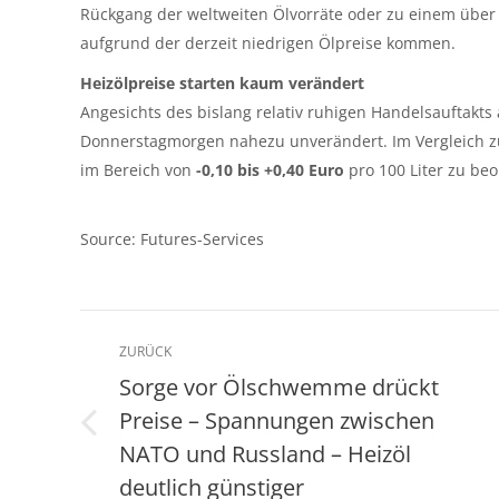
Rückgang der weltweiten Ölvorräte oder zu einem über
aufgrund der derzeit niedrigen Ölpreise kommen.
Heizölpreise starten kaum verändert
Angesichts des bislang relativ ruhigen Handelsauftakts
Donnerstagmorgen nahezu unverändert. Im Vergleich z
im Bereich von
-0,10 bis +0,40 Euro
pro 100 Liter zu be
Source: Futures-Services
Kommentarnavigation
ZURÜCK
Sorge vor Ölschwemme drückt
Preise – Spannungen zwischen
Vorheriger
NATO und Russland – Heizöl
Beitrag:
deutlich günstiger