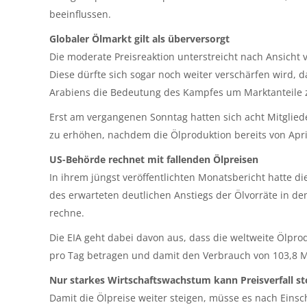
beeinflussen.
Globaler Ölmarkt gilt als überversorgt
Die moderate Preisreaktion unterstreicht nach Ansicht 
Diese dürfte sich sogar noch weiter verschärfen wird,
Arabiens die Bedeutung des Kampfes um Marktanteile z
Erst am vergangenen Sonntag hatten sich acht Mitglied
zu erhöhen, nachdem die Ölproduktion bereits von Apri
US-Behörde rechnet mit fallenden Ölpreisen
In ihrem jüngst veröffentlichten Monatsbericht hatte di
des erwarteten deutlichen Anstiegs der Ölvorräte in
rechne.
Die EIA geht dabei davon aus, dass die weltweite Ölprod
pro Tag betragen und damit den Verbrauch von 103,8 Mi
Nur starkes Wirtschaftswachstum kann Preisverfall s
Damit die Ölpreise weiter steigen, müsse es nach Eins