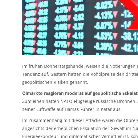
Im frühen Donnerstagshandel weisen die Notierungen an
Tendenz auf. Gestern hatten die Rohölpreise den dritt
geopolitischen Risiken genannt.
Ölmärkte reagieren moderat auf geopolitische Eskalat
Zum einen hatten NATO-Flugzeuge russische Drohnen üb
seiner Luftwaffe auf Hamas-Führer in Katar aus.
Im Zusammenhang mit dieser Attacke waren die Ölpreise
angesichts der erheblichen Eskalation der Gewalt im Na
Energieexporteur und diplomatischer Vermittler ist, kö