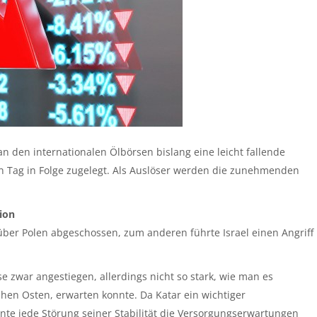
 den internationalen Ölbörsen bislang eine leicht fallende
en Tag in Folge zugelegt. Als Auslöser werden die zunehmenden
ion
er Polen abgeschossen, zum anderen führte Israel einen Angriff
 zwar angestiegen, allerdings nicht so stark, wie man es
hen Osten, erwarten konnte. Da Katar ein wichtiger
nnte jede Störung seiner Stabilität die Versorgungserwartungen