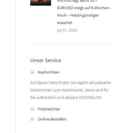
Hormus legt leicht zu –
EUR/USD steigt auf 6-Wochen-
Hoch – Heizöl günstiger
erwartet
Juli 31, 2026
Unser Service
Nachrichten
Auf dieser Seite finden Sie täglich aktualisierte
Nachrichten zum Heizölmarkt. Diese sind für
Sie aufbereitet und absolut KOSTENLOS!
Preisrechner
Online-Bestellen