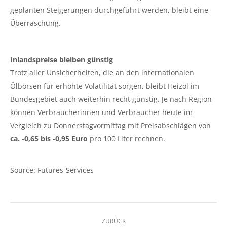
geplanten Steigerungen durchgeführt werden, bleibt eine
Überraschung.
Inlandspreise bleiben günstig
Trotz aller Unsicherheiten, die an den internationalen
Ölbörsen für erhöhte Volatilität sorgen, bleibt Heizöl im
Bundesgebiet auch weiterhin recht günstig. Je nach Region
können Verbraucherinnen und Verbraucher heute im
Vergleich zu Donnerstagvormittag mit Preisabschlägen von
ca. -0,65 bis -0,95 Euro
pro 100 Liter rechnen.
Source: Futures-Services
Kommentarnavigation
ZURÜCK