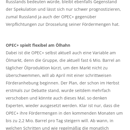
Russlands bedeuten würde, bleibt ebenfalls Gegenstand
der Spekulation und lässt sich nur schwer prognostizieren,
zumal Russland ja auch der OPEC+ gegenüber
Verpflichtungen zur Drosselung seiner Fördermengen hat.
OPEC+ spielt flexibel am Ölhahn
Dabei ist die OPEC+ selbst aktuell auch eine Variable am
Ölmarkt, denn die Gruppe, die aktuell fast 6 Mio. Barrel an
täglicher Ölproduktion kürzt, um den Markt nicht zu
überschwemmen, will ab April mit einer schrittweisen
Förderanhebung beginnen. Der Plan, der schon im Herbst
erstmals zur Debatte stand, wurde seitdem mehrfach
verschoben und könnte auch dieses Mal, so denken
Experten, wieder ausgesetzt werden. Klar ist nur, dass die
OPEC+ ihre Fördermengen in den kommenden Monaten um
bis zu 2,2 Mio. Barrel pro Tag steigern will. Ab wann, in
welchen Schritten und wie regelmäßig die monatlich