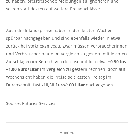
zu haben, preistreibende Meldungen zu ignorieren und
setzen statt dessen auf weitere Preisnachlässe.
Auch die Inlandspreise haben in den letzten Wochen
spürbar nachgegeben und sind ebenfalls wieder in etwa
zurück bei Vorkriegsniveau. Zwar müssen Verbraucherinnen
und Verbraucher heute im Vergleich zu gestern mit leichten
Aufschlägen im Bereich von durchschnittlich etwa
+0,50 bis
+1,00 Euro/Liter
im Vergleich zu gestern rechnen, doch auf
Wochensicht haben die Preise seit letzten Freitag im
Durchschnitt fast
-10,50 Euro/100 Liter
nachgegeben.
Source: Futures-Services
Kommentarnavigation
ZURÜCK