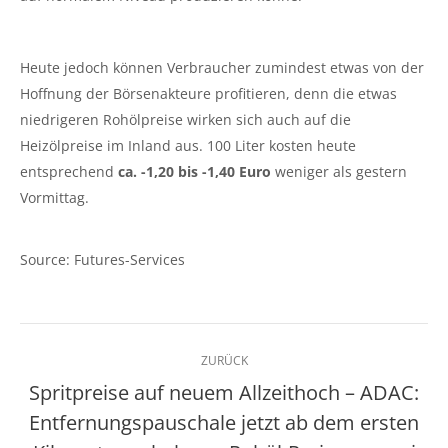
Heute jedoch können Verbraucher zumindest etwas von der
Hoffnung der Börsenakteure profitieren, denn die etwas
niedrigeren Rohölpreise wirken sich auch auf die
Heizölpreise im Inland aus. 100 Liter kosten heute
entsprechend
ca. -1,20 bis -1,40 Euro
weniger als gestern
Vormittag.
Source: Futures-Services
Kommentarnavigation
ZURÜCK
Spritpreise auf neuem Allzeithoch – ADAC:
Entfernungspauschale jetzt ab dem ersten
Vorheriger