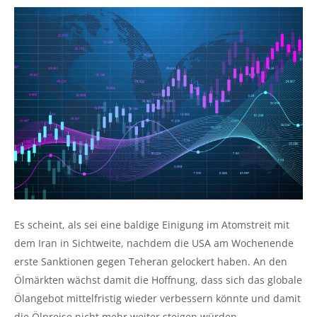
Es scheint, als sei eine baldige Einigung im Atomstreit mit
dem Iran in Sichtweite, nachdem die USA am Wochenende
erste Sanktionen gegen Teheran gelockert haben. An den
Ölmärkten wächst damit die Hoffnung, dass sich das globale
Ölangebot mittelfristig wieder verbessern könnte und damit
die Ölpreise nicht mehr weiter steigen würden.