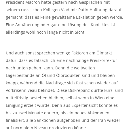
Präsident Macron hatte gestern nach Gesprächen mit
seinem russischen Kollegen Vladimir Putin Hoffnung darauf
gemacht, dass es keine gewaltsame Eskalation geben werde.
Eine Annäherung oder gar eine Lösung des Konfliktes ist
allerdings wohl noch lange nicht in Sicht.
Und auch sonst sprechen wenige Faktoren am Ölmarkt
dafür, dass es tatsächlich eine nachhaltige Preiskorrektur
nach unten geben kann. Denn die weltweiten
Lagerbestände an Öl und Ölprodukten sind und bleiben
knapp, während die Nachfrage sich fast schon wieder auf
Vorkrisenniveau befindet. Diese Diskrepanz dürfte kurz- und
mittelfristig bestehen bleiben, selbst wenn in Wien eine
Einigung erzielt würde. Denn aus Expertensicht könnte es
bis zu zwei Monate dauern, bis ein neues Abkommen
finalisiert, alle Sanktionen aufgehoben und der Iran wieder
auf normalem Niveau produzieren könne.