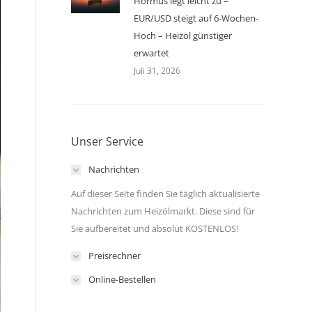
Hormus legt leicht zu –
EUR/USD steigt auf 6-Wochen-
Hoch – Heizöl günstiger
erwartet
Juli 31, 2026
Unser Service
Nachrichten
Auf dieser Seite finden Sie täglich aktualisierte
Nachrichten zum Heizölmarkt. Diese sind für
Sie aufbereitet und absolut KOSTENLOS!
Preisrechner
Online-Bestellen