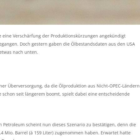
e eine Verschärfung der Produktionskürzungen angekündigt
 gegangen. Doch gestern gaben die Ölbestandsdaten aus den USA
etwas nach unten.
einer Überversorgung, da die Ölproduktion aus Nicht-OPEC-Ländern
ie schon seit längerem boomt, spielt dabei eine entscheidende
n Petroleum scheint nun dieses Szenario zu bestätigen, denn die
4 Mio. Barrel (à 159 Liter) zugenommen haben. Erwartet hatte