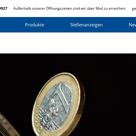
9927
Außerhalb unserer Öffnungszeiten sind wir über Mail zu erreichen:
ge
Produkte
Stellenanzeigen
Ne