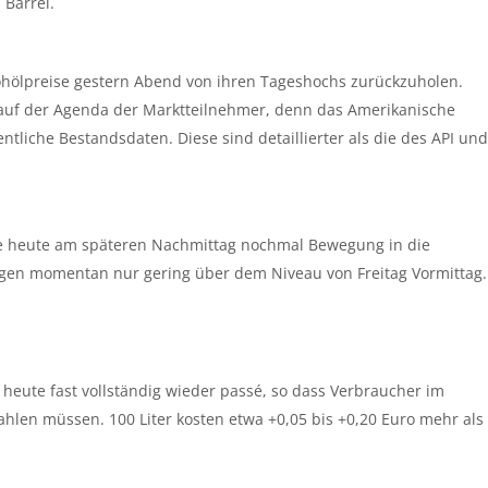
 Barrel.
hölpreise gestern Abend von ihren Tageshochs zurückzuholen.
t auf der Agenda der Marktteilnehmer, denn das Amerikanische
ntliche Bestandsdaten. Diese sind detaillierter als die des API und
te heute am späteren Nachmittag nochmal Bewegung in die
egen momentan nur gering über dem Niveau von Freitag Vormittag.
heute fast vollständig wieder passé, so dass Verbraucher im
ahlen müssen. 100 Liter kosten etwa +0,05 bis +0,20 Euro mehr als