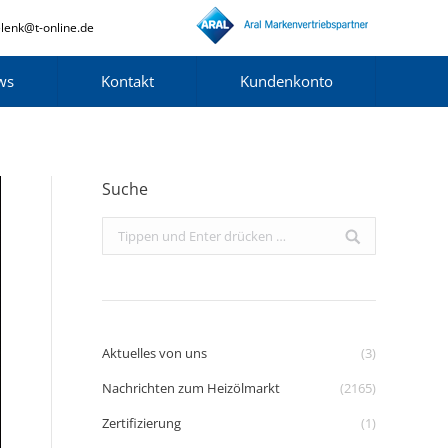
lenk@t-online.de
ws
Kontakt
Kundenkonto
Suche
Search:
Aktuelles von uns
(3)
Nachrichten zum Heizölmarkt
(2165)
Zertifizierung
(1)