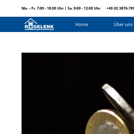
Mo. – Fr. 7:00 - 18.00 Uhr | Sa. 9:00 - 12:00 Uhr
+49 (0) 3876-78
Home
Über uns