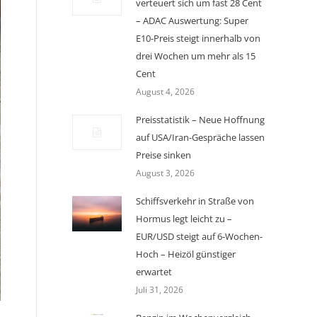
verteuert sich um fast 28 Cent
– ADAC Auswertung: Super
E10-Preis steigt innerhalb von
drei Wochen um mehr als 15
Cent
August 4, 2026
Preisstatistik – Neue Hoffnung
auf USA/Iran-Gespräche lassen
Preise sinken
August 3, 2026
Schiffsverkehr in Straße von
Hormus legt leicht zu –
EUR/USD steigt auf 6-Wochen-
Hoch – Heizöl günstiger
erwartet
Juli 31, 2026