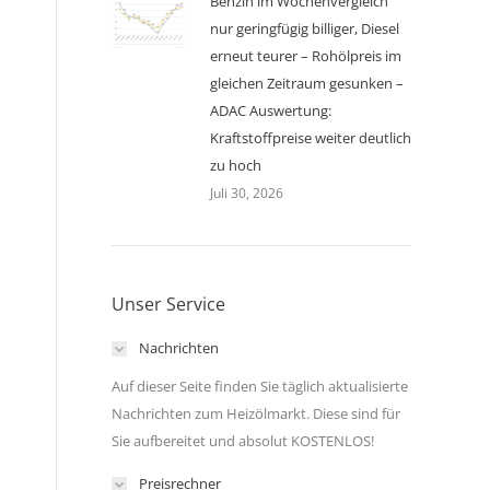
Benzin im Wochenvergleich
nur geringfügig billiger, Diesel
erneut teurer – Rohölpreis im
gleichen Zeitraum gesunken –
ADAC Auswertung:
Kraftstoffpreise weiter deutlich
zu hoch
Juli 30, 2026
Unser Service
Nachrichten
Auf dieser Seite finden Sie täglich aktualisierte
Nachrichten zum Heizölmarkt. Diese sind für
Sie aufbereitet und absolut KOSTENLOS!
Preisrechner