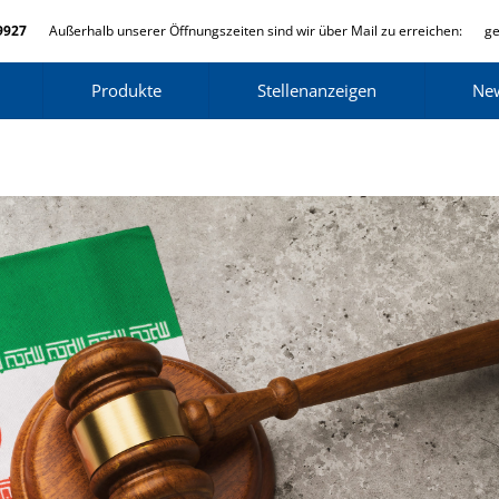
9927
Außerhalb unserer Öffnungszeiten sind wir über Mail zu erreichen:
ge
Produkte
Stellenanzeigen
Ne