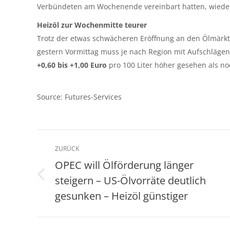
Verbündeten am Wochenende vereinbart hatten, wieder
Heizöl zur Wochenmitte teurer
Trotz der etwas schwächeren Eröffnung an den Ölmärkten
gestern Vormittag muss je nach Region mit Aufschlägen
+0,60 bis +1,00 Euro
pro 100 Liter höher gesehen als n
Source: Futures-Services
Kommentarnavigation
ZURÜCK
OPEC will Ölförderung länger
steigern – US-Ölvorräte deutlich
Vorheriger
Beitrag:
gesunken – Heizöl günstiger