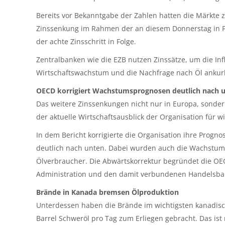
Bereits vor Bekanntgabe der Zahlen hatten die Märkte z
Zinssenkung im Rahmen der an diesem Donnerstag in Fr
der achte Zinsschritt in Folge.
Zentralbanken wie die EZB nutzen Zinssätze, um die Inf
Wirtschaftswachstum und die Nachfrage nach Öl ankurb
OECD korrigiert Wachstumsprognosen deutlich nach 
Das weitere Zinssenkungen nicht nur in Europa, sonder
der aktuelle Wirtschaftsausblick der Organisation für
In dem Bericht korrigierte die Organisation ihre Prog
deutlich nach unten. Dabei wurden auch die Wachstums
Ölverbraucher. Die Abwärtskorrektur begründet die OEC
Administration und den damit verbundenen Handelsbar
Brände in Kanada bremsen Ölproduktion
Unterdessen haben die Brände im wichtigsten kanadisch
Barrel Schweröl pro Tag zum Erliegen gebracht. Das ist 