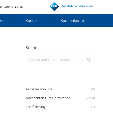
lenk@t-online.de
ws
Kontakt
Kundenkonto
Suche
Search:
Aktuelles von uns
(3)
Nachrichten zum Heizölmarkt
(2164)
Zertifizierung
(1)