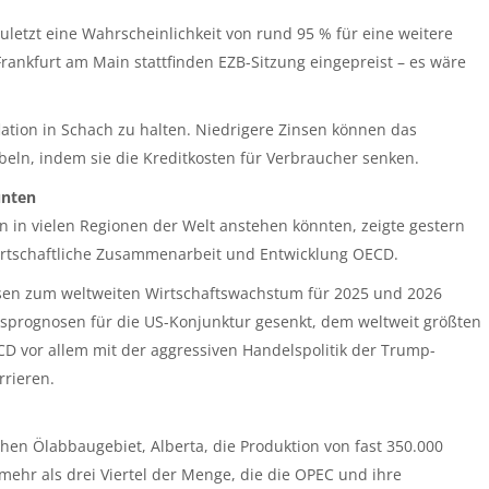
uletzt eine Wahrscheinlichkeit von rund 95 % für eine weitere
ankfurt am Main stattfinden EZB-Sitzung eingepreist – es wäre
lation in Schach zu halten. Niedrigere Zinsen können das
eln, indem sie die Kreditkosten für Verbraucher senken.
unten
n in vielen Regionen der Welt anstehen könnten, zeigte gestern
 wirtschaftliche Zusammenarbeit und Entwicklung OECD.
nosen zum weltweiten Wirtschaftswachstum für 2025 und 2026
prognosen für die US-Konjunktur gesenkt, dem weltweit größten
D vor allem mit der aggressiven Handelspolitik der Trump-
rieren.
en Ölabbaugebiet, Alberta, die Produktion von fast 350.000
mehr als drei Viertel der Menge, die die OPEC und ihre