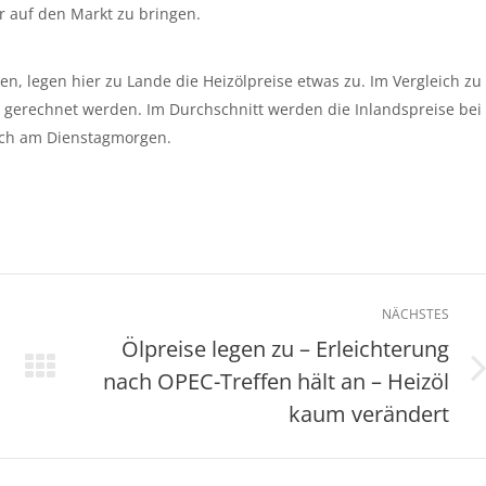
 auf den Markt zu bringen.
, legen hier zu Lande die Heizölpreise etwas zu. Im Vergleich zu
 gerechnet werden. Im Durchschnitt werden die Inlandspreise bei
och am Dienstagmorgen.
NÄCHSTES
Ölpreise legen zu – Erleichterung
nach OPEC-Treffen hält an – Heizöl
Nächster
Beitrag:
kaum verändert